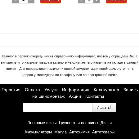
Каталог в первую очередь несёт справочную информацию, поэтому обращаем Ваше
внимание, что наличие товара в каталоге не означает его наличие на складе в данный
момент. Для определения наличия и полной комплектации необходимо уточнять
вопрос у менеджера по телефону или по электронной почте
Гарантия
Оплата
Услуги
Информация
Калькулятор
Запись
на шиномонтаж
Акции
Контакты
Искать!
Легковые шины
Грузовые и с/х шины
Диски
Аккумуляторы
Масла
Автохимия
Автотовары