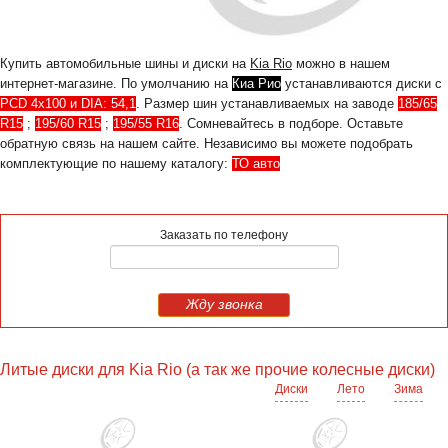
Купить автомобильные шины и диски на
Kia Rio
можно в нашем
интернет-магазине. По умолчанию на
Киа Рио
устанавливаются диски с
PCD 4x100 и DIA: 54,1
. Размер шин устанавливаемых на заводе
185/65
R15
;
195/60 R15
;
195/55 R16
. Сомневайтесь в подборе. Оставьте
обратную связь на нашем сайте. Независимо вы можете подобрать
комплектующие по нашему каталогу:
ТО авто
Заказать по телефону
Жду звонка
Литые диски для Kia Rio (а так же прочие колесные диски)
Диски
Лето
Зима