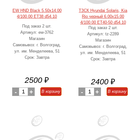
EW HND Black 5.50x14.00
ТЗСК Hyundai Solaris, Kia
4/100.00 ET38 d54.10
Rio черный 6.00x15.00
4/100.00 ET40-50 d54.10
Под заказ 2 шт.
Под заказ 2 шт.
Артикул: ew-3762
Артикул: tz-2289
Магазин
Магазин
Самовывоз: г. Волгоград,
Самовывоз: г. Волгоград,
ул. им. Менделеева, 51
ул. им. Менделеева, 51
Срок: Завтра
Срок: Завтра
2500
₽
2400
₽
-
1
+
-
1
+
В корзину
В корзину