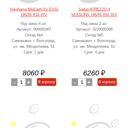
Yokohama BluEarth-Es ES32
Sailun ATREZZO 4
195/55 R16 87V
SEASONS 195/55 R16 91V
Под заказ 4 шт.
Под заказ 2 шт.
Артикул: 000081087
Артикул: 3220005398
Склад №4
Склад №5
Самовывоз: г. Волгоград,
Самовывоз: г. Волгоград,
ул. им. Менделеева, 51
ул. им. Менделеева, 51
Срок: 2 дня
Срок: 4 дня
8060
₽
6260
₽
-
1
+
-
1
+
В корзину
В корзину