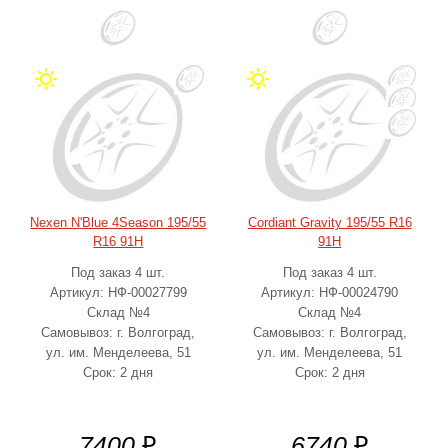
Nexen N'Blue 4Season 195/55
Cordiant Gravity 195/55 R16
R16 91H
91H
Под заказ 4 шт.
Под заказ 4 шт.
Артикул: НФ-00027799
Артикул: НФ-00024790
Склад №4
Склад №4
Самовывоз: г. Волгоград,
Самовывоз: г. Волгоград,
ул. им. Менделеева, 51
ул. им. Менделеева, 51
Срок: 2 дня
Срок: 2 дня
7400
₽
6740
₽