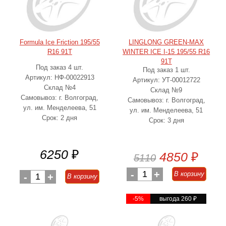
Formula Ice Friction 195/55
LINGLONG GREEN-MAX
R16 91T
WINTER ICE I-15 195/55 R16
91T
Под заказ 4 шт.
Под заказ 1 шт.
Артикул: НФ-00022913
Артикул: УТ-00012722
Склад №4
Склад №9
Самовывоз: г. Волгоград,
Самовывоз: г. Волгоград,
ул. им. Менделеева, 51
ул. им. Менделеева, 51
Срок: 2 дня
Срок: 3 дня
6250
₽
4850
₽
5110
-
1
+
В корзину
-
1
+
В корзину
-5%
выгода 260
₽