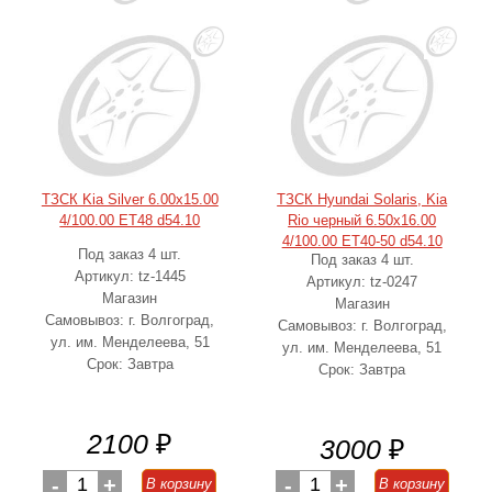
ТЗСК Kia Silver 6.00x15.00
ТЗСК Hyundai Solaris, Kia
4/100.00 ET48 d54.10
Rio черный 6.50x16.00
4/100.00 ET40-50 d54.10
Под заказ 4 шт.
Под заказ 4 шт.
Артикул: tz-1445
Артикул: tz-0247
Магазин
Магазин
Самовывоз: г. Волгоград,
Самовывоз: г. Волгоград,
ул. им. Менделеева, 51
ул. им. Менделеева, 51
Срок: Завтра
Срок: Завтра
2100
₽
3000
₽
-
1
+
-
1
+
В корзину
В корзину