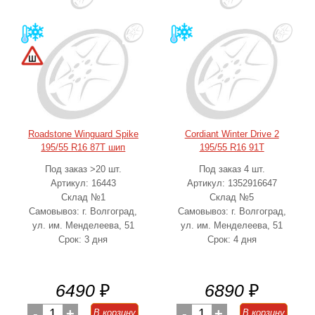
Roadstone Winguard Spike
Cordiant Winter Drive 2
195/55 R16 87T шип
195/55 R16 91T
Под заказ >20 шт.
Под заказ 4 шт.
Артикул: 16443
Артикул: 1352916647
Склад №1
Склад №5
Самовывоз: г. Волгоград,
Самовывоз: г. Волгоград,
ул. им. Менделеева, 51
ул. им. Менделеева, 51
Срок: 3 дня
Срок: 4 дня
6490
₽
6890
₽
-
1
+
-
1
+
В корзину
В корзину