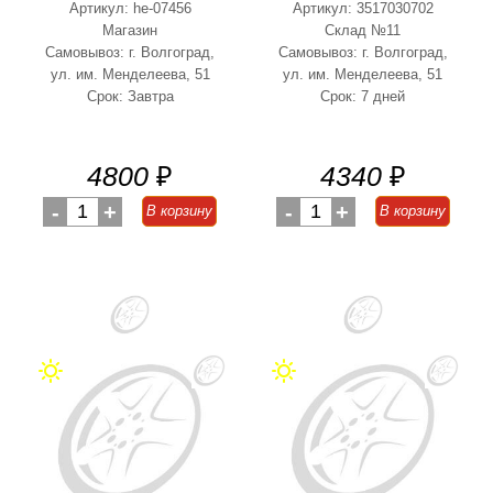
Артикул: he-07456
Артикул: 3517030702
Магазин
Склад №11
Самовывоз: г. Волгоград,
Самовывоз: г. Волгоград,
ул. им. Менделеева, 51
ул. им. Менделеева, 51
Срок: Завтра
Срок: 7 дней
4800
₽
4340
₽
-
1
+
-
1
+
В корзину
В корзину