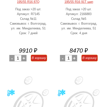
195/55 R16 87Q
195/55 R16 91T шип
Под заказ >20 шт.
Под заказ >20 шт.
Артикул: R7145
Артикул: 2166883
Склад №11
Склад №5
Самовывоз: г. Волгоград,
Самовывоз: г. Волгоград,
ул. им. Менделеева, 51
ул. им. Менделеева, 51
Срок: 7 дней
Срок: 4 дня
9910
₽
8470
₽
-
1
+
-
1
+
В корзину
В корзину