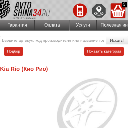
0
Гарантия
Оплата
Услуги
Полезная и
Искать!
Подбор
Показать категории
Kia Rio (Кио Рио)