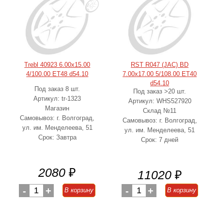
Trebl 40923 6.00x15.00
RST R047 (JAC) BD
4/100.00 ET48 d54.10
7.00x17.00 5/108.00 ET40
d54.10
Под заказ 8 шт.
Под заказ >20 шт.
Артикул: tr-1323
Артикул: WHS527920
Магазин
Склад №11
Самовывоз: г. Волгоград,
Самовывоз: г. Волгоград,
ул. им. Менделеева, 51
ул. им. Менделеева, 51
Срок: Завтра
Срок: 7 дней
2080
₽
11020
₽
-
1
+
-
1
+
В корзину
В корзину