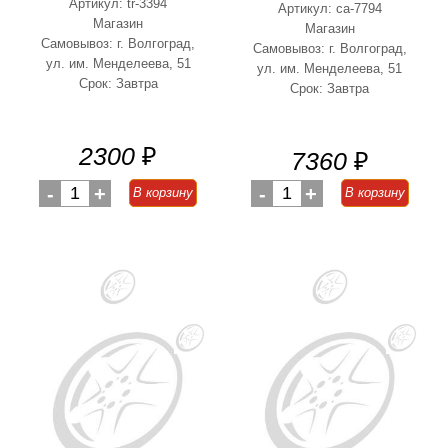
Артикул: tr-3394
Артикул: ca-7794
Магазин
Магазин
Самовывоз: г. Волгоград,
Самовывоз: г. Волгоград,
ул. им. Менделеева, 51
ул. им. Менделеева, 51
Срок: Завтра
Срок: Завтра
2300
₽
7360
₽
-
1
+
-
1
+
В корзину
В корзину