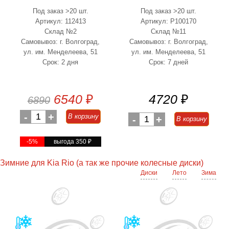
Под заказ >20 шт.
Под заказ >20 шт.
Артикул: 112413
Артикул: P100170
Склад №2
Склад №11
Самовывоз: г. Волгоград,
Самовывоз: г. Волгоград,
ул. им. Менделеева, 51
ул. им. Менделеева, 51
Срок: 2 дня
Срок: 7 дней
6540
₽
4720
₽
6890
-
1
+
В корзину
-
1
+
В корзину
-5%
выгода 350
₽
Зимние для Kia Rio (а так же прочие колесные диски)
Диски
Лето
Зима