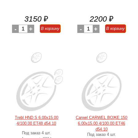
3150
₽
2200
₽
-
1
+
-
1
+
В корзину
В корзину
Trebl HND S 6.00x15.00
Carwel CARWEL ВОЖЕ 150
4/100.00 ET48 d54.10
6.00x15.00 4/100.00 ET46
d54.10
Под заказ 4 шт.
Под заказ 4 шт.