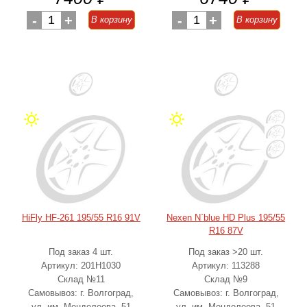
-
1
+
-
1
+
В корзину
В корзину
HiFly HF-261 195/55 R16 91V
Nexen N`blue HD Plus 195/55
R16 87V
Под заказ 4 шт.
Под заказ >20 шт.
Артикул: 201H1030
Артикул: 113288
Склад №11
Склад №9
Самовывоз: г. Волгоград,
Самовывоз: г. Волгоград,
ул. им. Менделеева, 51
ул. им. Менделеева, 51