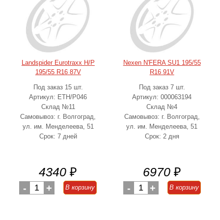
Landspider Eurotraxx H/P
Nexen N'FERA SU1 195/55
195/55 R16 87V
R16 91V
Под заказ 15 шт.
Под заказ 7 шт.
Артикул: ETH/P046
Артикул: 000063194
Склад №11
Склад №4
Самовывоз: г. Волгоград,
Самовывоз: г. Волгоград,
ул. им. Менделеева, 51
ул. им. Менделеева, 51
Срок: 7 дней
Срок: 2 дня
4340
₽
6970
₽
-
1
+
-
1
+
В корзину
В корзину