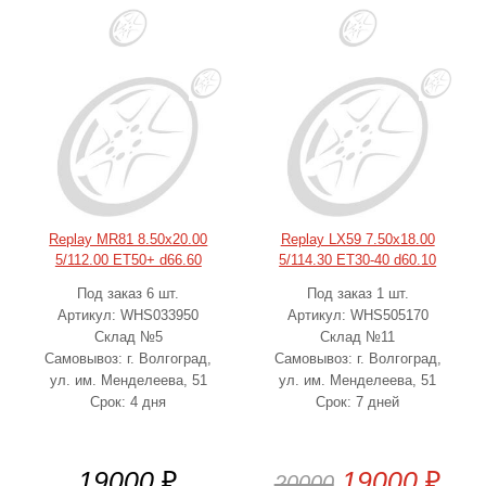
Replay MR81 8.50x20.00
Replay LX59 7.50x18.00
5/112.00 ET50+ d66.60
5/114.30 ET30-40 d60.10
Под заказ 6 шт.
Под заказ 1 шт.
Артикул: WHS033950
Артикул: WHS505170
Склад №5
Склад №11
Самовывоз: г. Волгоград,
Самовывоз: г. Волгоград,
ул. им. Менделеева, 51
ул. им. Менделеева, 51
Срок: 4 дня
Срок: 7 дней
19000
₽
19000
₽
20000