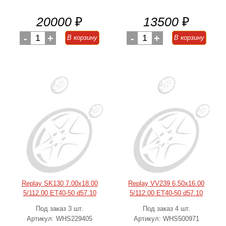
20000
₽
13500
₽
-
1
+
-
1
+
В корзину
В корзину
Replay SK130 7.00x18.00
Replay VV239 6.50x16.00
5/112.00 ET40-50 d57.10
5/112.00 ET40-50 d57.10
Под заказ 3 шт.
Под заказ 4 шт.
Артикул: WHS229405
Артикул: WHS500971