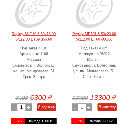
Replay SNG10 6.50x16.00
Replay MR501 8.50x20.00
5/112.00 ET39 d66.60
5/112.00 ET60 d66.60
Под заказ 4 шт.
Под заказ 4 шт.
Артикул: re-1106
Артикул: rp-08912
Магазин
Магазин
Самовывоз: г. Волгоград,
Самовывоз: г. Волгоград,
ул. им. Менделеева, 51
ул. им. Менделеева, 51
Срок: Завтра
Срок: Завтра
6300
₽
13300
₽
7400
17200
-
1
+
-
1
+
В корзину
В корзину
-15%
выгода 1100
₽
-23%
выгода 3900
₽