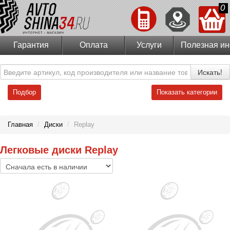
0
Гарантия
Оплата
Услуги
Полезная и
Искать!
Подбор
Показать категории
Главная
/
Диски
/
Replay
Легковые диски Replay