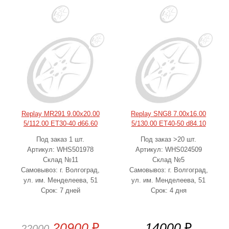
Replay MR291 9.00x20.00
Replay SNG8 7.00x16.00
5/112.00 ET30-40 d66.60
5/130.00 ET40-50 d84.10
Под заказ 1 шт.
Под заказ >20 шт.
Артикул: WHS501978
Артикул: WHS024509
Склад №11
Склад №5
Самовывоз: г. Волгоград,
Самовывоз: г. Волгоград,
ул. им. Менделеева, 51
ул. им. Менделеева, 51
Срок: 7 дней
Срок: 4 дня
20900
₽
14000
₽
22000