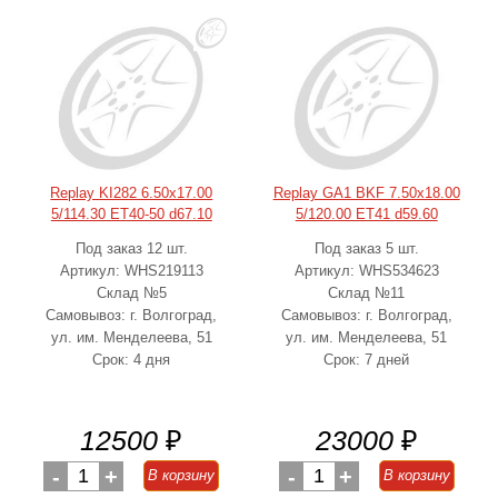
Replay KI282 6.50x17.00
Replay GA1 BKF 7.50x18.00
5/114.30 ET40-50 d67.10
5/120.00 ET41 d59.60
Под заказ 12 шт.
Под заказ 5 шт.
Артикул: WHS219113
Артикул: WHS534623
Склад №5
Склад №11
Самовывоз: г. Волгоград,
Самовывоз: г. Волгоград,
ул. им. Менделеева, 51
ул. им. Менделеева, 51
Срок: 4 дня
Срок: 7 дней
12500
₽
23000
₽
-
1
+
-
1
+
В корзину
В корзину