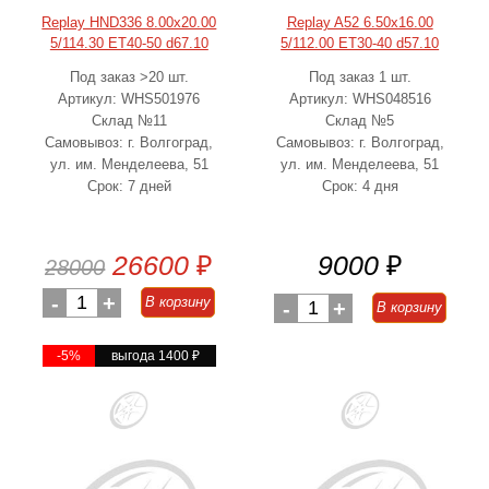
Replay HND336 8.00x20.00
Replay A52 6.50x16.00
5/114.30 ET40-50 d67.10
5/112.00 ET30-40 d57.10
Под заказ >20 шт.
Под заказ 1 шт.
Артикул: WHS501976
Артикул: WHS048516
Склад №11
Склад №5
Самовывоз: г. Волгоград,
Самовывоз: г. Волгоград,
ул. им. Менделеева, 51
ул. им. Менделеева, 51
Срок: 7 дней
Срок: 4 дня
26600
₽
9000
₽
28000
-
1
+
В корзину
-
1
+
В корзину
-5%
выгода 1400
₽