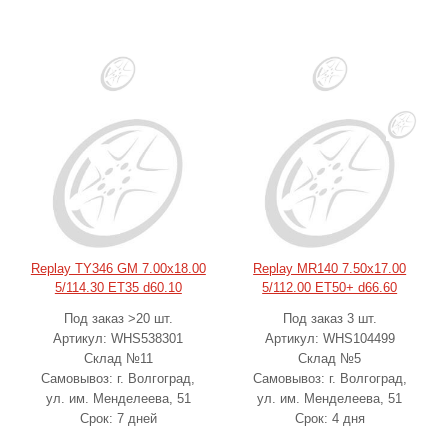
Replay TY346 GM 7.00x18.00
Replay MR140 7.50x17.00
5/114.30 ET35 d60.10
5/112.00 ET50+ d66.60
Под заказ >20 шт.
Под заказ 3 шт.
Артикул: WHS538301
Артикул: WHS104499
Склад №11
Склад №5
Самовывоз: г. Волгоград,
Самовывоз: г. Волгоград,
ул. им. Менделеева, 51
ул. им. Менделеева, 51
Срок: 7 дней
Срок: 4 дня