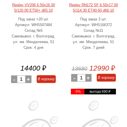
Replay VV206 6.50x16.00
Replay RN172 SF 6.50x17.00
5/120.00 ET50+ d65.10
5/114.30 ET40-50 d66.10
Под заказ >20 шт.
Под заказ 3 шт.
Артикул: WHS507484
Артикул: WHS166372
Склад №5
Склад №11
Самовывоз: г. Волгоград,
Самовывоз: г. Волгоград,
ул. им. Менделеева, 51
ул. им. Менделеева, 51
Срок: 4 дня
Срок: 7 дней
14400
₽
12990
₽
13680
-
1
+
В корзину
-
1
+
В корзину
-5%
выгода 690
₽