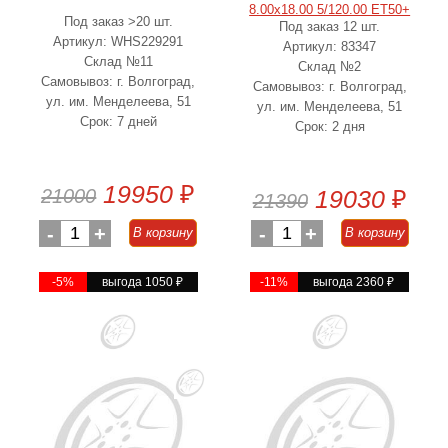
8.00x18.00 5/120.00 ET50+
Под заказ >20 шт.
Под заказ 12 шт.
d64.10
Артикул: WHS229291
Артикул: 83347
Склад №11
Склад №2
Самовывоз: г. Волгоград,
Самовывоз: г. Волгоград,
ул. им. Менделеева, 51
ул. им. Менделеева, 51
Срок: 7 дней
Срок: 2 дня
19950
₽
21000
19030
₽
21390
-
1
+
-
1
+
В корзину
В корзину
-5%
выгода 1050
₽
-11%
выгода 2360
₽