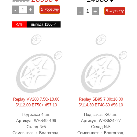
-
1
+
В корзину
-
1
+
В корзину
-5%
выгода 1100
₽
Replay VV280 7.50x18.00
Replay SB95 7.00x18.00
5/112.00 ET50+ d57.10
5/114.30 ET40-50 d56.10
Под заказ 4 шт.
Под заказ >20 шт.
Артикул: WHS499196
Артикул: WHS524227
Склад №5
Склад №5
Самовывоз: г. Волгоград,
Самовывоз: г. Волгоград,