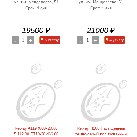
ул. им. Менделеева, 51
ул. им. Менделеева, 51
Срок: 4 дня
Срок: 4 дня
19500
₽
21000
₽
-
1
+
-
1
+
В корзину
В корзину
Replay A119 9.00x20.00
Replay H108 Насыщенный
5/112.00 ET10-20 d66.60
темно-серый полированный