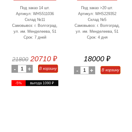
Под заказ 14 шт.
Под заказ >20 шт.
Артикул: WHS511036
Артикул: WHS229352
Склад №11
Склад №5
Самовывоз: г. Волгоград,
Самовывоз: г. Волгоград,
ул. им. Менделеева, 51
ул. им. Менделеева, 51
Срок: 7 дней
Срок: 4 дня
20710
₽
18000
₽
21800
-
1
+
В корзину
-
1
+
В корзину
-5%
выгода 1090
₽