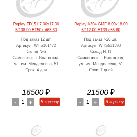
Replay FD151 7.00x17.00
Replay A304 GMF 8.00x18.00
5/108.00 ET50+ d63.30
5/112.00 ET39 d66.60
Под заказ 12 шт.
Под заказ >20 шт.
Артикул: WHS161472
Артикул: WHS531393
Склад №5
Склад №11
Самовывоз: г. Волгоград,
Самовывоз: г. Волгоград,
ул. им. Менделеева, 51
ул. им. Менделеева, 51
Срок: 4 дня
Срок: 7 дней
16500
₽
21500
₽
-
1
+
-
1
+
В корзину
В корзину