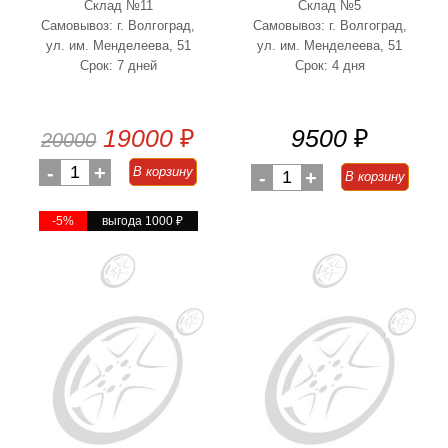
Склад №11
Склад №5
Самовывоз: г. Волгоград,
Самовывоз: г. Волгоград,
ул. им. Менделеева, 51
ул. им. Менделеева, 51
Срок: 7 дней
Срок: 4 дня
19000
₽
9500
₽
20000
-
1
+
В корзину
-
1
+
В корзину
-5%
выгода 1000
₽