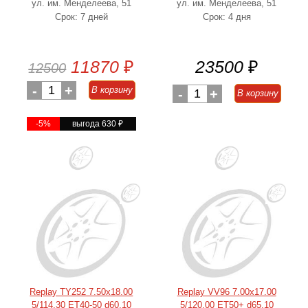
ул. им. Менделеева, 51
ул. им. Менделеева, 51
Срок: 7 дней
Срок: 4 дня
11870
₽
23500
₽
12500
-
1
+
В корзину
-
1
+
В корзину
-5%
выгода 630
₽
Replay TY252 7.50x18.00
Replay VV96 7.00x17.00
5/114.30 ET40-50 d60.10
5/120.00 ET50+ d65.10