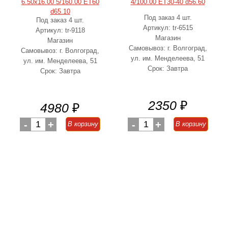
6.50x16.00 5/160.00 ET60
4/100.00 ET30-40 d56.60
d65.10
Под заказ 4 шт.
Под заказ 4 шт.
Артикул: tr-6515
Артикул: tr-9118
Магазин
Магазин
Самовывоз: г. Волгоград,
Самовывоз: г. Волгоград,
ул. им. Менделеева, 51
ул. им. Менделеева, 51
Срок: Завтра
Срок: Завтра
2350
₽
4980
₽
-
1
+
-
1
+
В корзину
В корзину