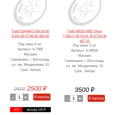
Trebl 53A49A 5.50x14.00
Trebl 40016 HND Silver
4/100.00 ET40-50 d56.60
7.00x17.00 5/114.30 ET30-40
d67.10
Под заказ 4 шт.
Под заказ 3 шт.
Артикул: tr-7368
Артикул: tr-40016
Магазин
Магазин
Самовывоз: г. Волгоград,
Самовывоз: г. Волгоград,
ул. им. Менделеева, 51
ул. им. Менделеева, 51
Срок: Завтра
Срок: Завтра
2500
₽
2600
3500
₽
-
1
+
В корзину
-
1
+
В корзину
-4%
выгода 100
₽