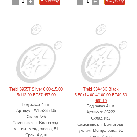
-
1
+
-
1
+
В корзину
В корзину
Trebl 8955T Silver 6.00x15.00
Trebl 53A43C Black
5/112.00 ET37 d57.00
5.50x14.00 4/100.00 ET40-50
d60.10
Под заказ 4 шт.
Под заказ 4 шт.
Артикул: WHS235806
Артикул: 85222
Склад №5
Склад №2
Самовывоз: г. Волгоград,
Самовывоз: г. Волгоград,
ул. им. Менделеева, 51
ул. им. Менделеева, 51
Срок: 4 дня
Срок: 2 дня