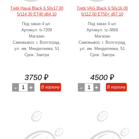
Trebl Haval Black 6.50x17.00
Trebl VAG Black 6.50x16.00
5/114.30 ET40 d64.10
5/112.00 ET50+ d57.10
Под заказ 4 шт.
Под заказ 4 шт.
Артикул: tr-7209
Артикул: tz-3869
Магазин
Магазин
Самовывоз: г. Волгоград,
Самовывоз: г. Волгоград,
ул. им. Менделеева, 51
ул. им. Менделеева, 51
Срок: Завтра
Срок: Завтра
3750
₽
4500
₽
-
1
+
-
1
+
В корзину
В корзину