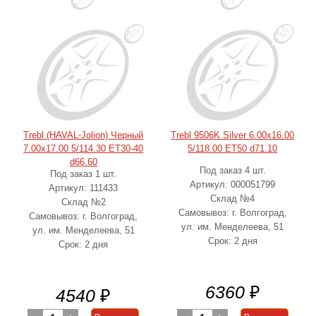
Trebl (HAVAL-Jolion) Черный
Trebl 9506K Silver 6.00x16.00
7.00x17.00 5/114.30 ET30-40
5/118.00 ET50 d71.10
d66.60
Под заказ 4 шт.
Под заказ 1 шт.
Артикул: 000051799
Артикул: 111433
Склад №4
Склад №2
Самовывоз: г. Волгоград,
Самовывоз: г. Волгоград,
ул. им. Менделеева, 51
ул. им. Менделеева, 51
Срок: 2 дня
Срок: 2 дня
6360
₽
4540
₽