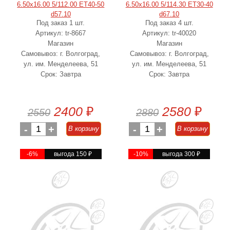
6.50x16.00 5/112.00 ET40-50
6.50x16.00 5/114.30 ET30-40
d57.10
d67.10
Под заказ 1 шт.
Под заказ 4 шт.
Артикул: tr-8667
Артикул: tr-40020
Магазин
Магазин
Самовывоз: г. Волгоград,
Самовывоз: г. Волгоград,
ул. им. Менделеева, 51
ул. им. Менделеева, 51
Срок: Завтра
Срок: Завтра
2400
₽
2580
₽
2550
2880
-
1
+
-
1
+
В корзину
В корзину
-6%
выгода 150
₽
-10%
выгода 300
₽