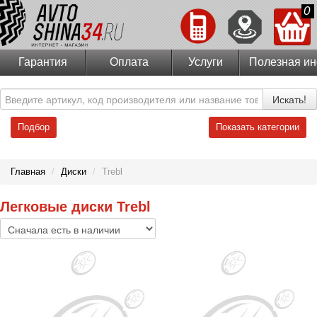
0
Гарантия
Оплата
Услуги
Полезная и
Искать!
Подбор
Показать категории
Главная
/
Диски
/
Trebl
Легковые диски Trebl