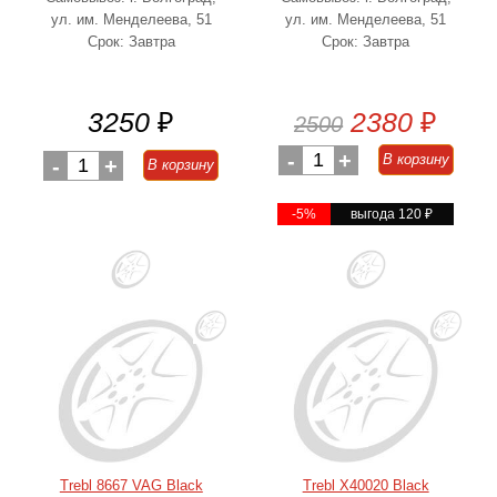
ул. им. Менделеева, 51
ул. им. Менделеева, 51
Срок: Завтра
Срок: Завтра
3250
₽
2380
₽
2500
-
1
+
В корзину
-
1
+
В корзину
-5%
выгода 120
₽
Trebl 8667 VAG Black
Trebl X40020 Black