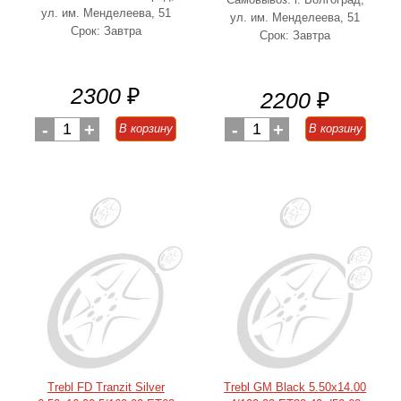
ул. им. Менделеева, 51
ул. им. Менделеева, 51
Срок: Завтра
Срок: Завтра
2300
₽
2200
₽
-
1
+
-
1
+
В корзину
В корзину
Trebl FD Tranzit Silver
Trebl GM Black 5.50x14.00