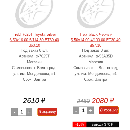
Trebl 7625T Toyota Silver
Trebl black Черный
6.50x16.00 5/114.30 ET30-40
5.50x14.00 4/100.00 ET30-40
d60.10
d57.10
Под заказ 8 шт.
Под заказ 8 шт.
Артикул: tr-7625T
Артикул: tr-53A35D
Магазин
Магазин
Самовывоз: г. Волгоград,
Самовывоз: г. Волгоград,
ул. им. Менделеева, 51
ул. им. Менделеева, 51
Срок: Завтра
Срок: Завтра
2610
₽
2080
₽
2450
-
1
+
В корзину
-
1
+
В корзину
-15%
выгода 370
₽