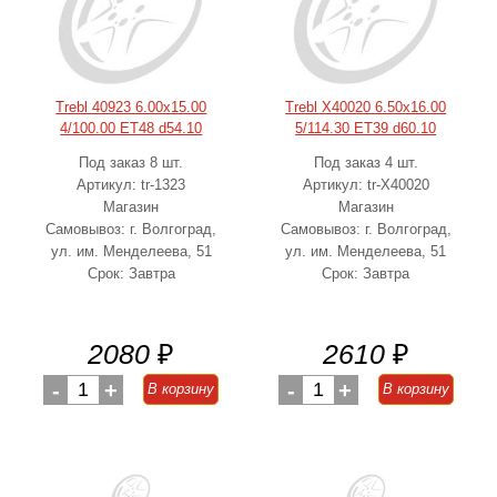
Trebl 40923 6.00x15.00
Trebl X40020 6.50x16.00
4/100.00 ET48 d54.10
5/114.30 ET39 d60.10
Под заказ 8 шт.
Под заказ 4 шт.
Артикул: tr-1323
Артикул: tr-X40020
Магазин
Магазин
Самовывоз: г. Волгоград,
Самовывоз: г. Волгоград,
ул. им. Менделеева, 51
ул. им. Менделеева, 51
Срок: Завтра
Срок: Завтра
2080
₽
2610
₽
-
1
+
-
1
+
В корзину
В корзину