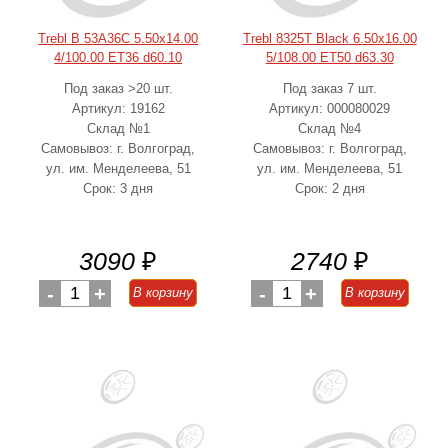
Trebl B 53A36C 5.50x14.00
Trebl 8325T Black 6.50x16.00
4/100.00 ET36 d60.10
5/108.00 ET50 d63.30
Под заказ >20 шт.
Под заказ 7 шт.
Артикул: 19162
Артикул: 000080029
Склад №1
Склад №4
Самовывоз: г. Волгоград,
Самовывоз: г. Волгоград,
ул. им. Менделеева, 51
ул. им. Менделеева, 51
Срок: 3 дня
Срок: 2 дня
3090
₽
2740
₽
-
1
+
-
1
+
В корзину
В корзину