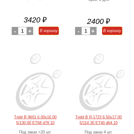
3420
₽
2400
₽
-
1
+
-
1
+
В корзину
В корзину
Trebl B 9601 6.00x16.00
Trebl B R-1723 6.50x17.00
5/130.00 ET68 d78.10
5/114.30 ET40 d64.10
Под заказ >20 шт.
Под заказ 4 шт.