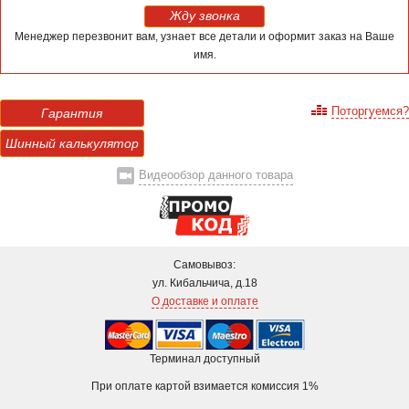
Жду звонка
Менеджер перезвонит вам, узнает все детали и оформит заказ на Ваше
имя.
Поторгуемся?
Гарантия
Шинный калькулятор
Видеообзор данного товара
Самовывоз:
ул. Кибальчича, д.18
О доставке и оплате
Терминал доступный
При оплате картой взимается комиссия 1%