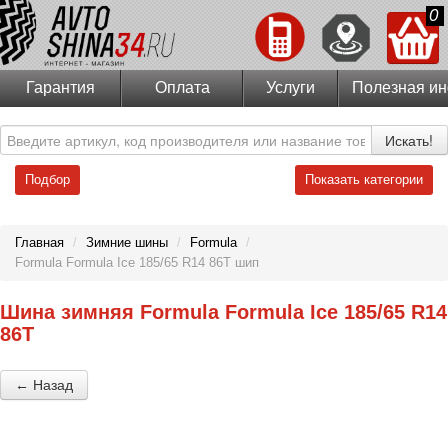
0
Гарантия
Оплата
Услуги
Полезная и
Искать!
Подбор
Показать категории
Главная
/
Зимние шины
/
Formula
/
Formula Formula Ice 185/65 R14 86T шип
Шина зимняя Formula Formula Ice 185/65 R14
86T
← Назад