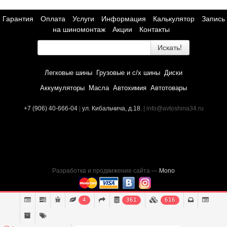
Гарантия
Оплата
Услуги
Информация
Калькулятор
Запись
на шиномонтаж
Акции
Контакты
Искать!
Легковые шины
Грузовые и с/х шины
Диски
Аккумуляторы
Масла
Автохимия
Автотовары
+7 (906) 40-666-04
|
ул. Кибальчича, д.18
, | info@avtoshina34.ru
Разработка и продвижение сайта —
Mono
4
361
616