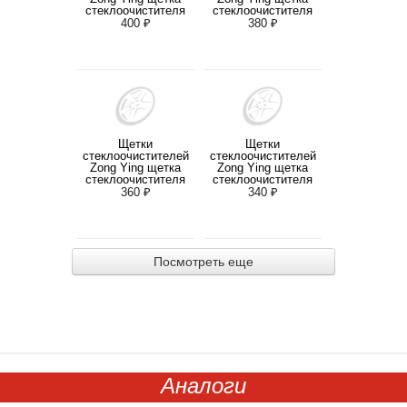
стеклоочистителя
стеклоочистителя
бескаркасная 28-
бескаркасная 26-
400 ₽
380 ₽
700mm
650mm
Щетки
Щетки
стеклоочистителей
стеклоочистителей
Zong Ying щетка
Zong Ying щетка
стеклоочистителя
стеклоочистителя
бескаркасная 24-
бескаркасная 22-
360 ₽
340 ₽
600mm
550mm
Посмотреть еще
Аналоги