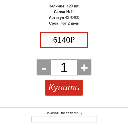
Наличие:
>20 шт.
Склад №
11
Артикул
4370400
Срок:
>от 2 дней
6140
₽
-
1
+
Купить
Заказать по телефону