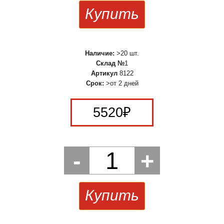
Купить
Наличие:
>20 шт.
Склад №
1
Артикул
8122
Срок:
>от 2 дней
5520
₽
-
1
+
Купить