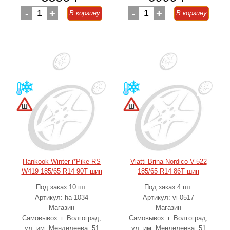
-
1
+
-
1
+
В корзину
В корзину
Hankook Winter i*Pike RS
Viatti Brina Nordico V-522
W419 185/65 R14 90T шип
185/65 R14 86T шип
Под заказ 10 шт.
Под заказ 4 шт.
Артикул: ha-1034
Артикул: vi-0517
Магазин
Магазин
Самовывоз: г. Волгоград,
Самовывоз: г. Волгоград,
ул. им. Менделеева, 51
ул. им. Менделеева, 51