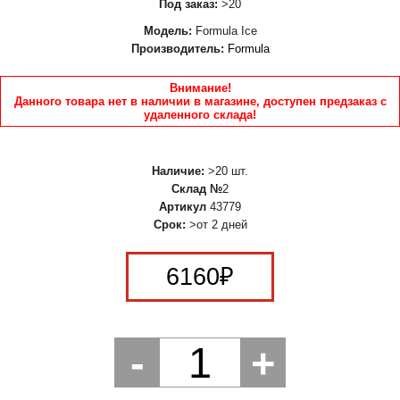
Под заказ:
>20
Модель:
Formula Ice
Производитель:
Formula
Внимание!
Данного товара нет в наличии в магазине, доступен предзаказ с
удаленного склада!
Наличие:
>20 шт.
Склад №
2
Артикул
43779
Срок:
>от 2 дней
6160
₽
-
1
+