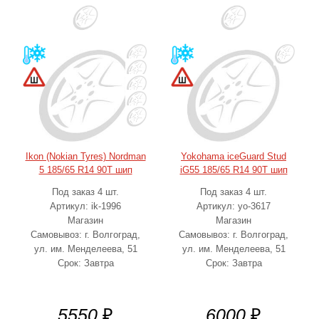
Ikon (Nokian Tyres) Nordman
Yokohama iceGuard Stud
5 185/65 R14 90T шип
iG55 185/65 R14 90T шип
Под заказ 4 шт.
Под заказ 4 шт.
Артикул: ik-1996
Артикул: yo-3617
Магазин
Магазин
Самовывоз: г. Волгоград,
Самовывоз: г. Волгоград,
ул. им. Менделеева, 51
ул. им. Менделеева, 51
Срок: Завтра
Срок: Завтра
5550
₽
6000
₽