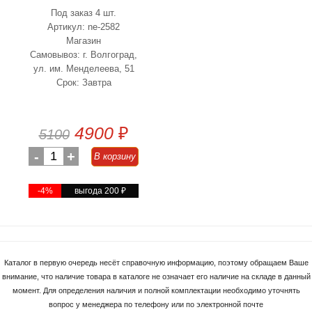
Под заказ 4 шт.
Артикул: ne-2582
Магазин
Самовывоз: г. Волгоград,
ул. им. Менделеева, 51
Срок: Завтра
4900
₽
5100
-
1
+
В корзину
-4%
выгода 200
₽
Каталог в первую очередь несёт справочную информацию, поэтому обращаем Ваше
внимание, что наличие товара в каталоге не означает его наличие на складе в данный
момент. Для определения наличия и полной комплектации необходимо уточнять
вопрос у менеджера по телефону или по электронной почте