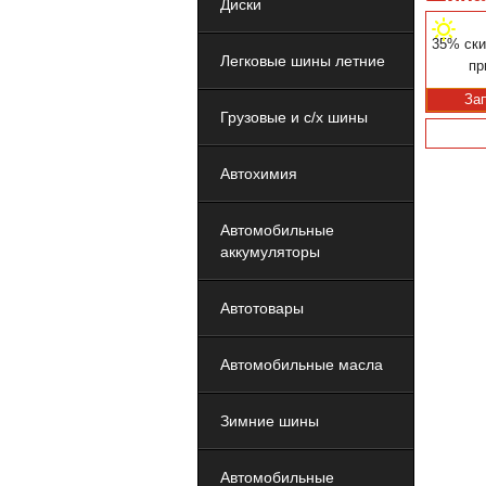
Диски
35% ски
Легковые шины летние
пр
За
Грузовые и с/х шины
Автохимия
Автомобильные
аккумуляторы
Автотовары
Автомобильные масла
Зимние шины
Автомобильные