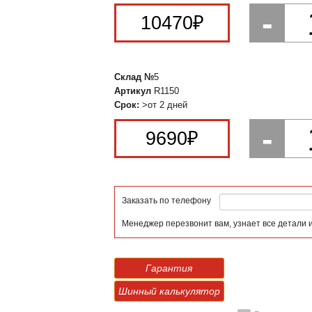
-
10470
₽
Склад №
5
Артикул
R1150
Срок:
>от 2 дней
-
9690
₽
Заказать по телефону
Менеджер перезвонит вам, узнает все детали 
Гарантия
Шинный калькулятор