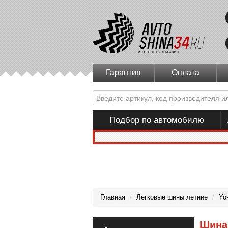
Гарантия
Оплата
Подбор по автомобилю
Главная
/
Легковые шины летние
/
Yo
Шина 