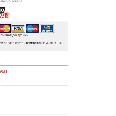
анного товара
ерминал доступный
ри оплате картой взимается комиссия 1%
 96H