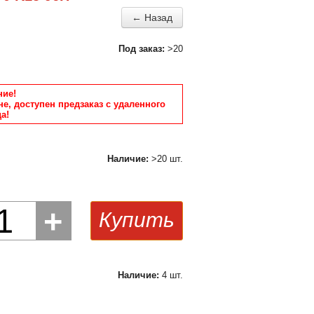
← Назад
Под заказ:
>20
ие!
не, доступен предзаказ с удаленного
а!
Наличие:
>20 шт.
1
+
Купить
Наличие:
4 шт.