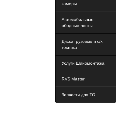
камеры
Автомобильные
ободные ленты
Диски грузовые и с/х
техника
Услуги Шиномонтажа
RVS Master
Запчасти для ТО