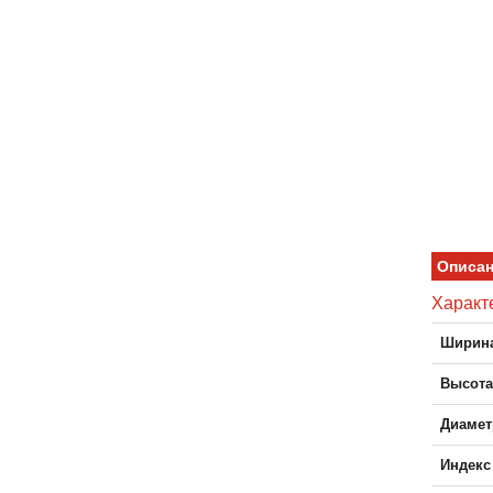
Описа
Характ
Ширина
Высота
Диамет
Индекс