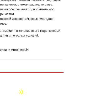
ие качения, снижая расход топлива.
оторая обеспечивает дополнительную
ерхностям.
чшенной износостойкостью благодаря
алов.
втомобиля в течение всего года, который
рытия и погодных условий.
агазине Автошина34.