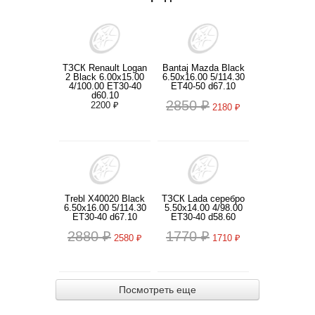
ТЗСК Renault Logan
Bantaj Mazda Black
2 Black 6.00x15.00
6.50x16.00 5/114.30
4/100.00 ET30-40
ET40-50 d67.10
d60.10
2850 ₽
2200 ₽
2180 ₽
Trebl X40020 Black
ТЗСК Lada серебро
6.50x16.00 5/114.30
5.50x14.00 4/98.00
ET30-40 d67.10
ET30-40 d58.60
2880 ₽
1770 ₽
2580 ₽
1710 ₽
Посмотреть еще