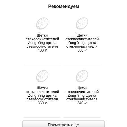
Рекомендуем
Щетки
Щетки
стеклоочистителей
стеклоочистителей
Zong Ying щетка
Zong Ying щетка
стеклоочистителя
стеклоочистителя
бескаркасная 28-
бескаркасная 26-
400 ₽
380 ₽
700mm
650mm
Щетки
Щетки
стеклоочистителей
стеклоочистителей
Zong Ying щетка
Zong Ying щетка
стеклоочистителя
стеклоочистителя
бескаркасная 24-
бескаркасная 22-
360 ₽
340 ₽
600mm
550mm
Посмотреть еще