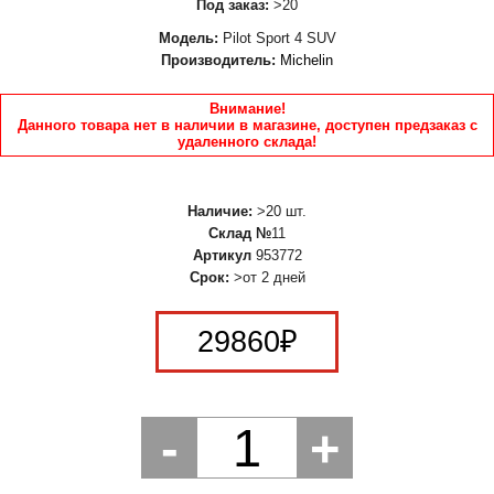
Под заказ:
>20
Модель:
Pilot Sport 4 SUV
Производитель:
Michelin
Внимание!
Данного товара нет в наличии в магазине, доступен предзаказ с
удаленного склада!
Наличие:
>20 шт.
Склад №
11
Артикул
953772
Срок:
>от 2 дней
29860
₽
-
1
+