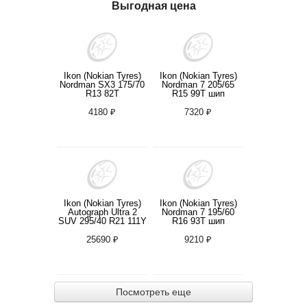
Выгодная цена
Ikon (Nokian Tyres)
Ikon (Nokian Tyres)
Nordman SX3 175/70
Nordman 7 205/65
R13 82T
R15 99T шип
4180 ₽
7320 ₽
Ikon (Nokian Tyres)
Ikon (Nokian Tyres)
Autograph Ultra 2
Nordman 7 195/60
SUV 295/40 R21 111Y
R16 93T шип
25690 ₽
9210 ₽
Посмотреть еще