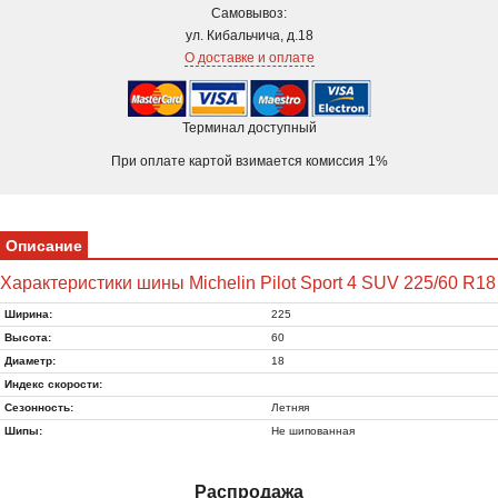
Самовывоз:
ул. Кибальчича, д.18
О доставке и оплате
Терминал доступный
При оплате картой взимается комиссия 1%
Описание
Характеристики шины Michelin Pilot Sport 4 SUV 225/60 R18
Ширина:
225
Высота:
60
Диаметр:
18
Индекс скорости:
Сезонность:
Летняя
Шипы:
Не шипованная
Распродажа