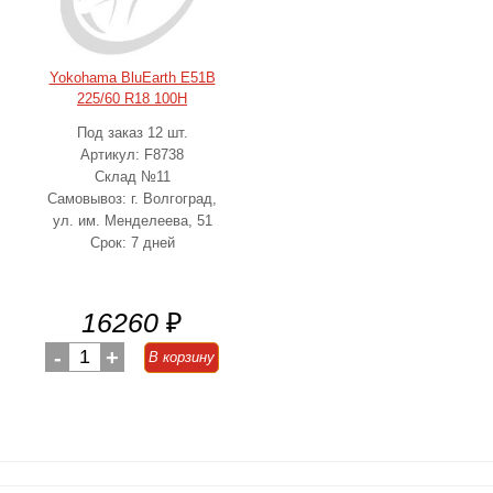
Yokohama BluEarth E51B
225/60 R18 100H
Под заказ 12 шт.
Артикул: F8738
Склад №11
Самовывоз: г. Волгоград,
ул. им. Менделеева, 51
Срок: 7 дней
16260
₽
-
1
+
В корзину