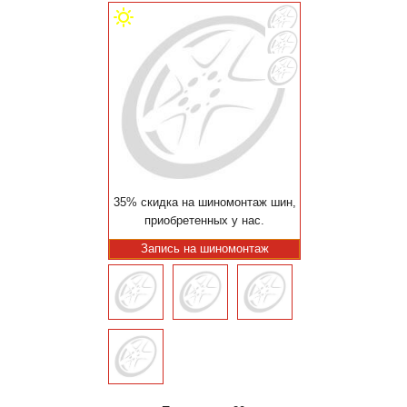
35% скидка на шиномонтаж шин,
приобретенных у нас.
Запись на шиномонтаж