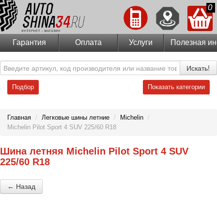
0
Гарантия
Оплата
Услуги
Полезная и
Искать!
Подбор
Показать категории
Главная
/
Легковые шины летние
/
Michelin
/
Michelin Pilot Sport 4 SUV 225/60 R18
Шина летняя Michelin Pilot Sport 4 SUV
225/60 R18
← Назад