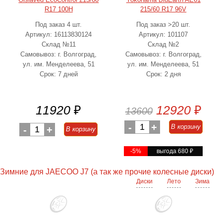
R17 100H
215/60 R17 96V
Под заказ 4 шт.
Под заказ >20 шт.
Артикул: 16113830124
Артикул: 101107
Склад №11
Склад №2
Самовывоз: г. Волгоград,
Самовывоз: г. Волгоград,
ул. им. Менделеева, 51
ул. им. Менделеева, 51
Срок: 7 дней
Срок: 2 дня
11920
₽
12920
₽
13600
-
1
+
В корзину
-
1
+
В корзину
-5%
выгода 680
₽
Зимние для JAECOO J7 (а так же прочие колесные диски)
Диски
Лето
Зима