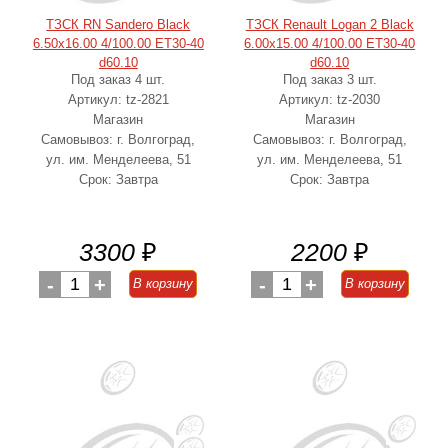
ТЗСК RN Sandero Black
ТЗСК Renault Logan 2 Black
6.50x16.00 4/100.00 ET30-40
6.00x15.00 4/100.00 ET30-40
d60.10
d60.10
Под заказ 4 шт.
Под заказ 3 шт.
Артикул: tz-2821
Артикул: tz-2030
Магазин
Магазин
Самовывоз: г. Волгоград,
Самовывоз: г. Волгоград,
ул. им. Менделеева, 51
ул. им. Менделеева, 51
Срок: Завтра
Срок: Завтра
3300
₽
2200
₽
-
1
+
-
1
+
В корзину
В корзину