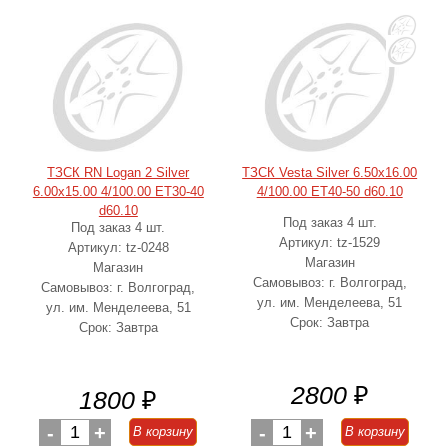
ТЗСК RN Logan 2 Silver
ТЗСК Vesta Silver 6.50x16.00
6.00x15.00 4/100.00 ET30-40
4/100.00 ET40-50 d60.10
d60.10
Под заказ 4 шт.
Под заказ 4 шт.
Артикул: tz-1529
Артикул: tz-0248
Магазин
Магазин
Самовывоз: г. Волгоград,
Самовывоз: г. Волгоград,
ул. им. Менделеева, 51
ул. им. Менделеева, 51
Срок: Завтра
Срок: Завтра
2800
₽
1800
₽
-
1
+
-
1
+
В корзину
В корзину