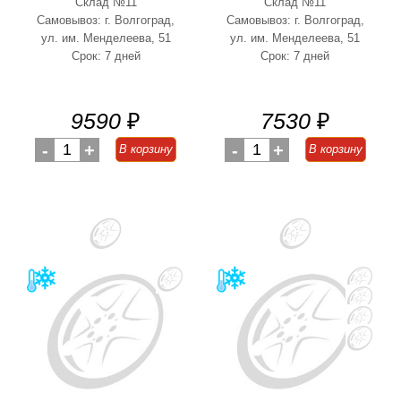
Склад №11
Склад №11
Самовывоз: г. Волгоград,
Самовывоз: г. Волгоград,
ул. им. Менделеева, 51
ул. им. Менделеева, 51
Срок: 7 дней
Срок: 7 дней
9590
₽
7530
₽
-
1
+
-
1
+
В корзину
В корзину