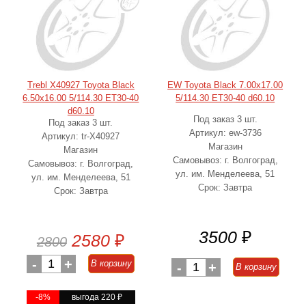
Trebl X40927 Toyota Black
EW Toyota Black 7.00x17.00
6.50x16.00 5/114.30 ET30-40
5/114.30 ET30-40 d60.10
d60.10
Под заказ 3 шт.
Под заказ 3 шт.
Артикул: ew-3736
Артикул: tr-X40927
Магазин
Магазин
Самовывоз: г. Волгоград,
Самовывоз: г. Волгоград,
ул. им. Менделеева, 51
ул. им. Менделеева, 51
Срок: Завтра
Срок: Завтра
3500
₽
2580
₽
2800
-
1
+
В корзину
-
1
+
В корзину
-8%
выгода 220
₽