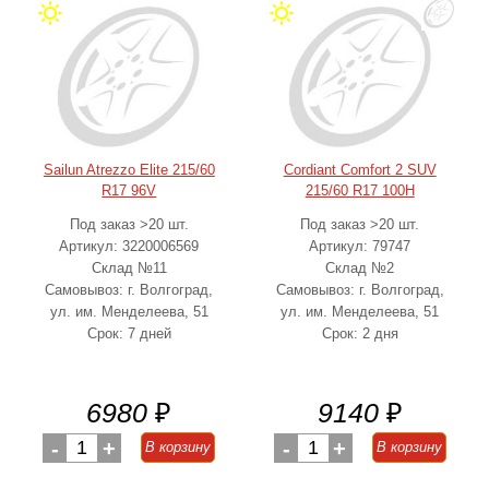
Sailun Atrezzo Elite 215/60
Cordiant Comfort 2 SUV
R17 96V
215/60 R17 100H
Под заказ >20 шт.
Под заказ >20 шт.
Артикул: 3220006569
Артикул: 79747
Склад №11
Склад №2
Самовывоз: г. Волгоград,
Самовывоз: г. Волгоград,
ул. им. Менделеева, 51
ул. им. Менделеева, 51
Срок: 7 дней
Срок: 2 дня
6980
₽
9140
₽
-
1
+
-
1
+
В корзину
В корзину