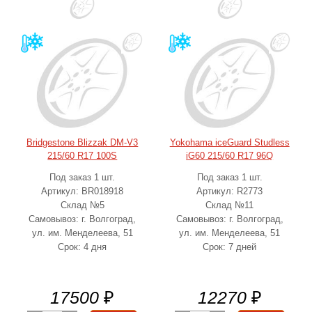
Bridgestone Blizzak DM-V3
Yokohama iceGuard Studless
215/60 R17 100S
iG60 215/60 R17 96Q
Под заказ 1 шт.
Под заказ 1 шт.
Артикул: BR018918
Артикул: R2773
Склад №5
Склад №11
Самовывоз: г. Волгоград,
Самовывоз: г. Волгоград,
ул. им. Менделеева, 51
ул. им. Менделеева, 51
Срок: 4 дня
Срок: 7 дней
17500
₽
12270
₽