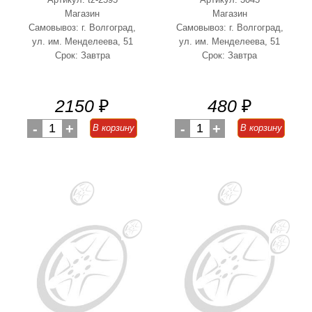
Магазин
Магазин
Самовывоз: г. Волгоград,
Самовывоз: г. Волгоград,
ул. им. Менделеева, 51
ул. им. Менделеева, 51
Срок: Завтра
Срок: Завтра
2150
₽
480
₽
-
1
+
-
1
+
В корзину
В корзину