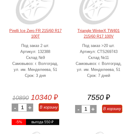
Pirelli Ice Zero FR 215/60 R17
Triangle WinterX TW401
100T
215/60 R17 100V
Под заказ 2 шт.
Под заказ >20 шт.
Артикул: 132388
Артикул: CTS269743
Склад №9
Склад №11
Самовывоз: г. Волгоград,
Самовывоз: г. Волгоград,
ул. им. Менделеева, 51
ул. им. Менделеева, 51
Срок: 3 дня
Срок: 7 дней
10340
₽
7550
₽
10890
-
1
+
В корзину
-
1
+
В корзину
-5%
выгода 550
₽