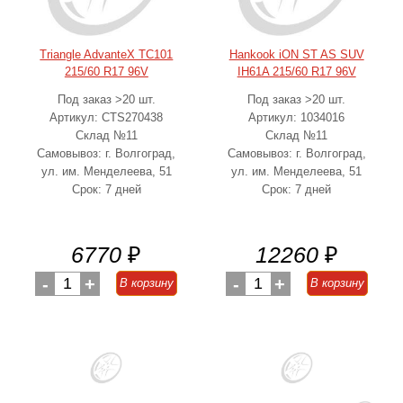
Triangle AdvanteX TC101
Hankook iON ST AS SUV
215/60 R17 96V
IH61A 215/60 R17 96V
Под заказ >20 шт.
Под заказ >20 шт.
Артикул: CTS270438
Артикул: 1034016
Склад №11
Склад №11
Самовывоз: г. Волгоград,
Самовывоз: г. Волгоград,
ул. им. Менделеева, 51
ул. им. Менделеева, 51
Срок: 7 дней
Срок: 7 дней
6770
₽
12260
₽
-
1
+
-
1
+
В корзину
В корзину