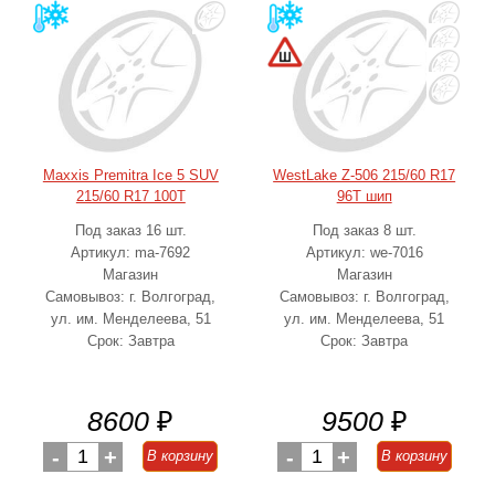
Maxxis Premitra Ice 5 SUV
WestLake Z-506 215/60 R17
215/60 R17 100T
96T шип
Под заказ 16 шт.
Под заказ 8 шт.
Артикул: ma-7692
Артикул: we-7016
Магазин
Магазин
Самовывоз: г. Волгоград,
Самовывоз: г. Волгоград,
ул. им. Менделеева, 51
ул. им. Менделеева, 51
Срок: Завтра
Срок: Завтра
8600
₽
9500
₽
-
1
+
-
1
+
В корзину
В корзину