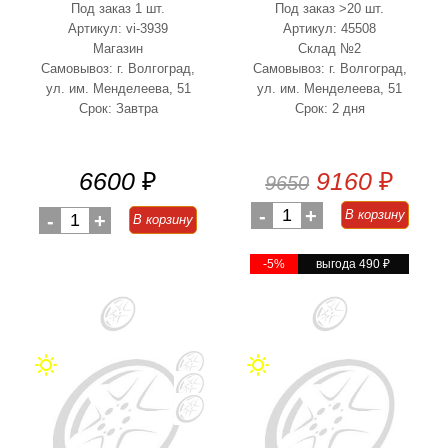
Под заказ 1 шт.
Под заказ >20 шт.
Артикул: vi-3939
Артикул: 45508
Магазин
Склад №2
Самовывоз: г. Волгоград,
Самовывоз: г. Волгоград,
ул. им. Менделеева, 51
ул. им. Менделеева, 51
Срок: Завтра
Срок: 2 дня
6600
₽
9160
₽
9650
-
1
+
В корзину
-
1
+
В корзину
-5%
выгода 490
₽