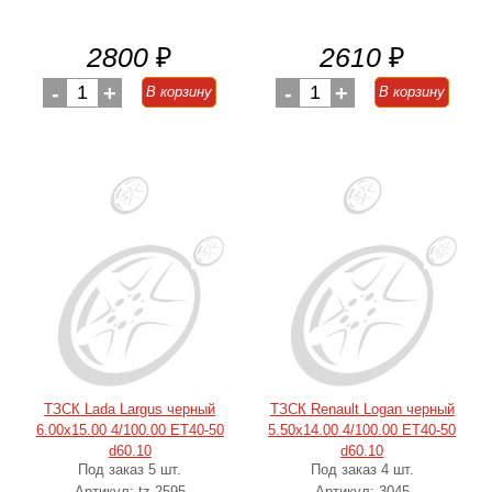
2800
₽
2610
₽
-
1
+
-
1
+
В корзину
В корзину
ТЗСК Lada Largus черный
ТЗСК Renault Logan черный
6.00x15.00 4/100.00 ET40-50
5.50x14.00 4/100.00 ET40-50
d60.10
d60.10
Под заказ 5 шт.
Под заказ 4 шт.
Артикул: tz-2595
Артикул: 3045