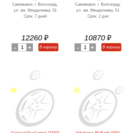
Самовывоз: г. Волгоград,
Самовывоз: г. Волгоград,
ул. им. Менделеева, 51
ул. им. Менделеева, 51
Срок: 7 дней
Срок: 2 дня
12260
₽
10870
₽
-
1
+
-
1
+
В корзину
В корзину
Gislaved EcoControl 215/60
Yokohama BluEarth AE61