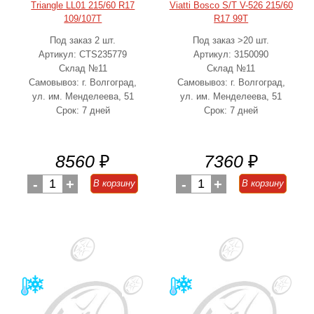
Triangle LL01 215/60 R17
Viatti Bosco S/T V-526 215/60
109/107T
R17 99T
Под заказ 2 шт.
Под заказ >20 шт.
Артикул: CTS235779
Артикул: 3150090
Склад №11
Склад №11
Самовывоз: г. Волгоград,
Самовывоз: г. Волгоград,
ул. им. Менделеева, 51
ул. им. Менделеева, 51
Срок: 7 дней
Срок: 7 дней
8560
₽
7360
₽
-
1
+
-
1
+
В корзину
В корзину