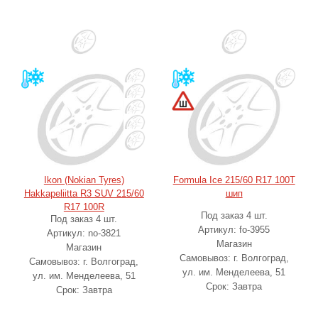
Ikon (Nokian Tyres)
Formula Ice 215/60 R17 100T
Hakkapeliitta R3 SUV 215/60
шип
R17 100R
Под заказ 4 шт.
Под заказ 4 шт.
Артикул: fo-3955
Артикул: no-3821
Магазин
Магазин
Самовывоз: г. Волгоград,
Самовывоз: г. Волгоград,
ул. им. Менделеева, 51
ул. им. Менделеева, 51
Срок: Завтра
Срок: Завтра