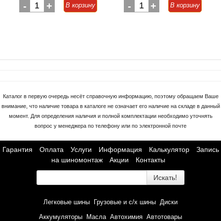
-
1
+
-
1
+
В корзину
В корзину
Каталог в первую очередь несёт справочную информацию, поэтому обращаем Ваше
внимание, что наличие товара в каталоге не означает его наличие на складе в данный
момент. Для определения наличия и полной комплектации необходимо уточнять
вопрос у менеджера по телефону или по электронной почте
Гарантия
Оплата
Услуги
Информация
Калькулятор
Запись
на шиномонтаж
Акции
Контакты
Искать!
Легковые шины
Грузовые и с/х шины
Диски
Аккумуляторы
Масла
Автохимия
Автотовары