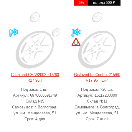
-5%
выгода 500
₽
Cachland CH-W2002 215/60
Gislaved IceControl 215/60
R17 96H
R17 96T шип
Под заказ 1 шт.
Под заказ >20 шт.
Артикул: 6970005591749
Артикул: 16117230000
Склад №5
Склад №11
Самовывоз: г. Волгоград,
Самовывоз: г. Волгоград,
ул. им. Менделеева, 51
ул. им. Менделеева, 51
Срок: 4 дня
Срок: 7 дней