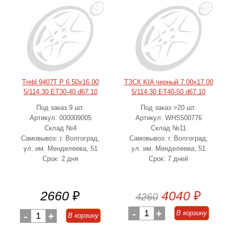
Trebl 9407T P 6.50x16.00
ТЗСК KIA черный 7.00x17.00
5/114.30 ET30-40 d67.10
5/114.30 ET40-50 d67.10
Под заказ 9 шт.
Под заказ >20 шт.
Артикул: 000009005
Артикул: WHS500776
Склад №4
Склад №11
Самовывоз: г. Волгоград,
Самовывоз: г. Волгоград,
ул. им. Менделеева, 51
ул. им. Менделеева, 51
Срок: 2 дня
Срок: 7 дней
2660
₽
4040
₽
4260
-
1
+
В корзину
-
1
+
В корзину