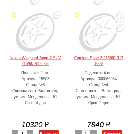
Nexen Winguard Sport 2 SUV
Cordiant Sport 3 215/60 R17
215/60 R17 96H
100V
Под заказ 2 шт.
Под заказ 4 шт.
Артикул: 15903
Артикул: 000069934
Склад №5
Склад №4
Самовывоз: г. Волгоград,
Самовывоз: г. Волгоград,
ул. им. Менделеева, 51
ул. им. Менделеева, 51
Срок: 4 дня
Срок: 2 дня
10320
₽
7840
₽
1
1
В корзину
В корзину