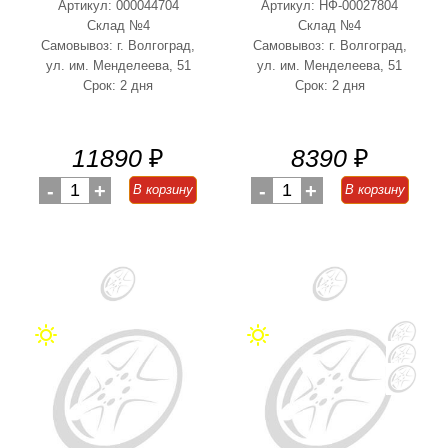
Артикул: 000044704
Артикул: НФ-00027804
Склад №4
Склад №4
Самовывоз: г. Волгоград,
Самовывоз: г. Волгоград,
ул. им. Менделеева, 51
ул. им. Менделеева, 51
Срок: 2 дня
Срок: 2 дня
11890
₽
8390
₽
-
1
+
-
1
+
В корзину
В корзину