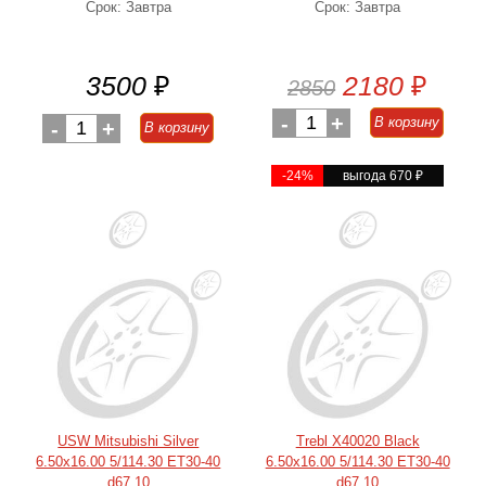
Срок: Завтра
Срок: Завтра
3500
₽
2180
₽
2850
-
1
+
В корзину
-
1
+
В корзину
-24%
выгода 670
₽
USW Mitsubishi Silver
Trebl X40020 Black
6.50x16.00 5/114.30 ET30-40
6.50x16.00 5/114.30 ET30-40
d67.10
d67.10