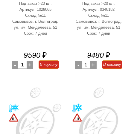
Под заказ >20 шт.
Под заказ >20 шт.
Артикул: 1029065
Артикул: 0348182
Склад №11
Склад №11
Самовывоз: г. Волгоград,
Самовывоз: г. Волгоград,
ул. им. Менделеева, 51
ул. им. Менделеева, 51
Срок: 7 дней
Срок: 7 дней
9590
₽
9480
₽
-
1
+
-
1
+
В корзину
В корзину