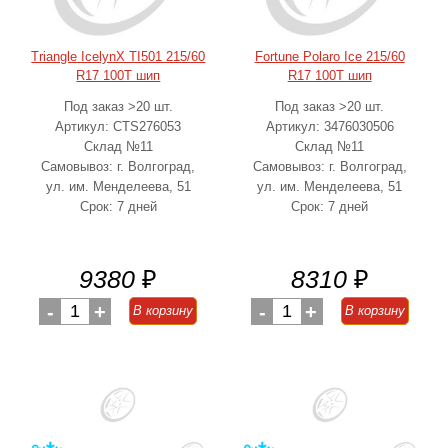
Triangle IcelynX TI501 215/60
Fortune Polaro Ice 215/60
R17 100T шип
R17 100T шип
Под заказ >20 шт.
Под заказ >20 шт.
Артикул: CTS276053
Артикул: 3476030506
Склад №11
Склад №11
Самовывоз: г. Волгоград,
Самовывоз: г. Волгоград,
ул. им. Менделеева, 51
ул. им. Менделеева, 51
Срок: 7 дней
Срок: 7 дней
9380
₽
8310
₽
-
1
+
-
1
+
В корзину
В корзину