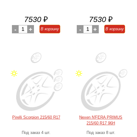
7530
₽
7530
₽
-
1
+
-
1
+
В корзину
В корзину
Pirelli Scorpion 215/60 R17
Nexen N'FERA PRIMUS
215/60 R17 96H
Под заказ 4 шт.
Под заказ 8 шт.