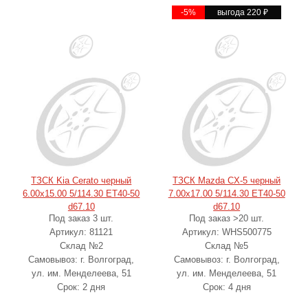
-5%
выгода 220
₽
ТЗСК Kia Cerato черный
ТЗСК Mazda CX-5 черный
6.00x15.00 5/114.30 ET40-50
7.00x17.00 5/114.30 ET40-50
d67.10
d67.10
Под заказ 3 шт.
Под заказ >20 шт.
Артикул: 81121
Артикул: WHS500775
Склад №2
Склад №5
Самовывоз: г. Волгоград,
Самовывоз: г. Волгоград,
ул. им. Менделеева, 51
ул. им. Менделеева, 51
Срок: 2 дня
Срок: 4 дня