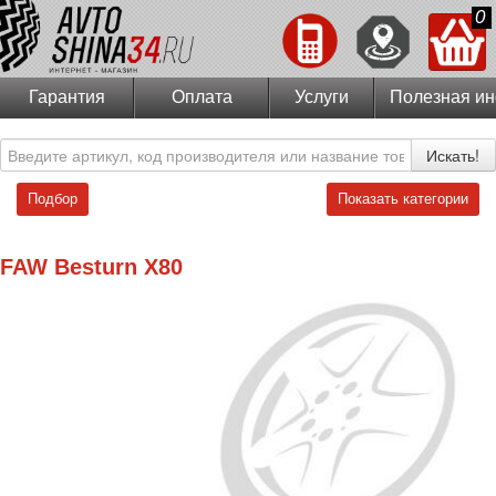
0
Гарантия
Оплата
Услуги
Полезная и
Искать!
Подбор
Показать категории
FAW Besturn X80