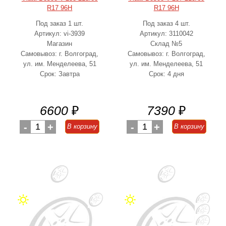
R17 96H
R17 96H
Под заказ 1 шт.
Под заказ 4 шт.
Артикул: vi-3939
Артикул: 3110042
Магазин
Склад №5
Самовывоз: г. Волгоград,
Самовывоз: г. Волгоград,
ул. им. Менделеева, 51
ул. им. Менделеева, 51
Срок: Завтра
Срок: 4 дня
6600
₽
7390
₽
-
1
+
-
1
+
В корзину
В корзину