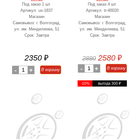
Под заказ 1 шт.
Под заказ 4 шт.
Артикул: us-1837
Артикул: tr-40020
Магазин
Магазин
Самовывоз: г. Волгоград,
Самовывоз: г. Волгоград,
ул. им. Менделеева, 51
ул. им. Менделеева, 51
Срок: Завтра
Срок: Завтра
2350
₽
2580
₽
2880
-
1
+
В корзину
-
1
+
В корзину
-10%
выгода 300
₽