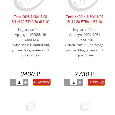
Trebl 9993 7.00x17.00
Trebl X40914 6.50x16.00
5/114.30 ET40-50 d67.10
5/114.30 ET50+ d67.10
Под заказ 4 шт.
Под заказ 12 шт.
Артикул: 000038440
Артикул: 000016081
Склад №4
Склад №4
Самовывоз: г. Волгоград,
Самовывоз: г. Волгоград,
ул. им. Менделеева, 51
ул. им. Менделеева, 51
Срок: 2 дня
Срок: 2 дня
3400
₽
2730
₽
-
1
+
-
1
+
В корзину
В корзину