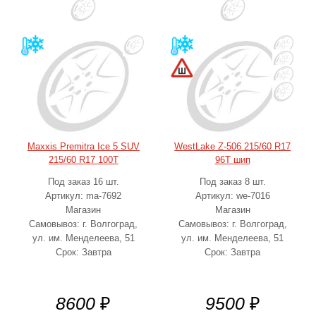
Maxxis Premitra Ice 5 SUV
WestLake Z-506 215/60 R17
215/60 R17 100T
96T шип
Под заказ 16 шт.
Под заказ 8 шт.
Артикул: ma-7692
Артикул: we-7016
Магазин
Магазин
Самовывоз: г. Волгоград,
Самовывоз: г. Волгоград,
ул. им. Менделеева, 51
ул. им. Менделеева, 51
Срок: Завтра
Срок: Завтра
8600
₽
9500
₽