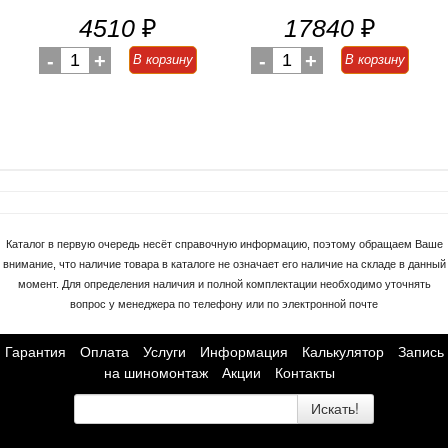
4510
₽
17840
₽
-
1
+
-
1
+
В корзину
В корзину
Каталог в первую очередь несёт справочную информацию, поэтому обращаем Ваше
внимание, что наличие товара в каталоге не означает его наличие на складе в данный
момент. Для определения наличия и полной комплектации необходимо уточнять
вопрос у менеджера по телефону или по электронной почте
Гарантия
Оплата
Услуги
Информация
Калькулятор
Запись
на шиномонтаж
Акции
Контакты
Искать!