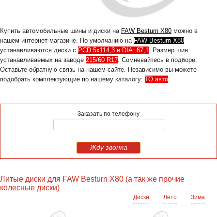
Купить автомобильные шины и диски на
FAW Besturn X80
можно в
нашем интернет-магазине. По умолчанию на
FAW Besturn X80
устанавливаются диски с
PCD 5x114,3 и DIA: 67,1
. Размер шин
устанавливаемых на заводе
215/60 R17
. Сомневайтесь в подборе.
Оставьте обратную связь на нашем сайте. Независимо вы можете
подобрать комплектующие по нашему каталогу:
ТО авто
Заказать по телефону
Жду звонка
Литые диски для FAW Besturn X80 (а так же прочие
колесные диски)
Диски
Лето
Зима