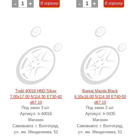
-
1
+
-
1
+
В корзину
В корзину
Trebl 40016 HND Silver
Bantaj Mazda Black
7.00x17.00 5/114.30 ET30-40
6.50x16.00 5/114.30 ET40-50
d67.10
d67.10
Под заказ 3 шт.
Под заказ 2 шт.
Артикул: tr-40016
Артикул: tr-0435
Магазин
Магазин
Самовывоз: г. Волгоград,
Самовывоз: г. Волгоград,
ул. им. Менделеева, 51
ул. им. Менделеева, 51