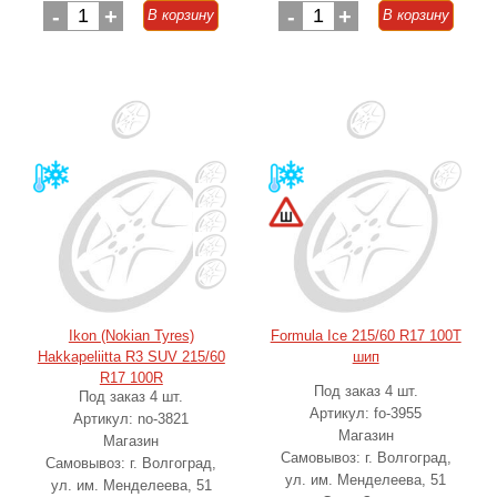
-
1
+
-
1
+
В корзину
В корзину
Ikon (Nokian Tyres)
Formula Ice 215/60 R17 100T
Hakkapeliitta R3 SUV 215/60
шип
R17 100R
Под заказ 4 шт.
Под заказ 4 шт.
Артикул: fo-3955
Артикул: no-3821
Магазин
Магазин
Самовывоз: г. Волгоград,
Самовывоз: г. Волгоград,
ул. им. Менделеева, 51
ул. им. Менделеева, 51