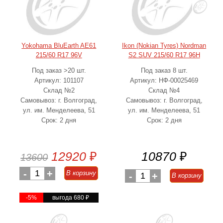
Yokohama BluEarth AE61
Ikon (Nokian Tyres) Nordman
215/60 R17 96V
S2 SUV 215/60 R17 96H
Под заказ >20 шт.
Под заказ 8 шт.
Артикул: 101107
Артикул: НФ-00025469
Склад №2
Склад №4
Самовывоз: г. Волгоград,
Самовывоз: г. Волгоград,
ул. им. Менделеева, 51
ул. им. Менделеева, 51
Срок: 2 дня
Срок: 2 дня
12920
₽
10870
₽
13600
-
1
+
В корзину
-
1
+
В корзину
-5%
выгода 680
₽