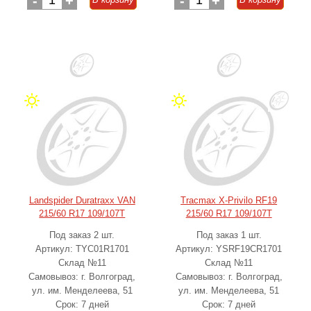
-
+
-
+
Landspider Duratraxx VAN
Tracmax X-Privilo RF19
215/60 R17 109/107T
215/60 R17 109/107T
Под заказ 2 шт.
Под заказ 1 шт.
Артикул: TYC01R1701
Артикул: YSRF19CR1701
Склад №11
Склад №11
Самовывоз: г. Волгоград,
Самовывоз: г. Волгоград,
ул. им. Менделеева, 51
ул. им. Менделеева, 51
Срок: 7 дней
Срок: 7 дней