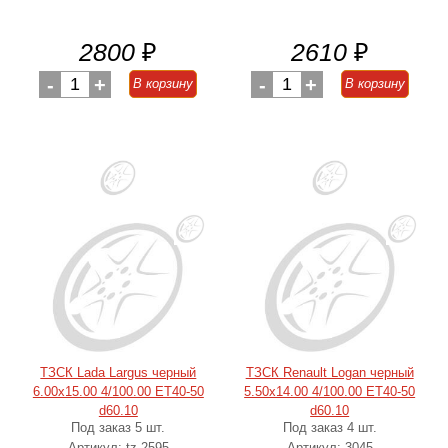
2800
₽
2610
₽
-
1
+
-
1
+
В корзину
В корзину
ТЗСК Lada Largus черный
ТЗСК Renault Logan черный
6.00x15.00 4/100.00 ET40-50
5.50x14.00 4/100.00 ET40-50
d60.10
d60.10
Под заказ 5 шт.
Под заказ 4 шт.
Артикул: tz-2595
Артикул: 3045