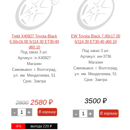
Trebl X40927 Toyota Black
EW Toyota Black 7.00x17.00
6.50x16.00 5/114.30 ET30-40
5/114.30 ET30-40 d60.10
d60.10
Под заказ 3 шт.
Под заказ 3 шт.
Артикул: ew-3736
Артикул: tr-X40927
Магазин
Магазин
Самовывоз: г. Волгоград,
Самовывоз: г. Волгоград,
ул. им. Менделеева, 51
ул. им. Менделеева, 51
Срок: Завтра
Срок: Завтра
3500
₽
2580
₽
2800
-
1
+
В корзину
-
1
+
В корзину
-8%
выгода 220
₽