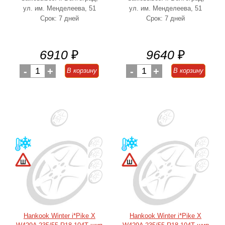
ул. им. Менделеева, 51
ул. им. Менделеева, 51
Срок: 7 дней
Срок: 7 дней
6910
₽
9640
₽
-
1
+
-
1
+
В корзину
В корзину
Hankook Winter i*Pike X
Hankook Winter i*Pike X