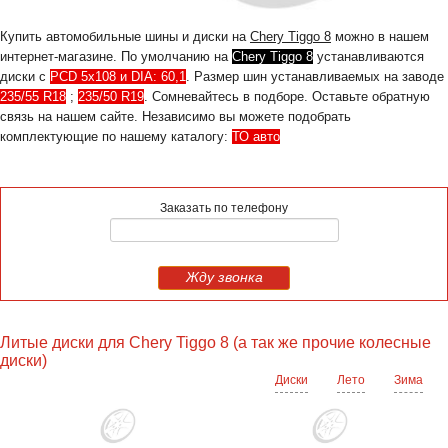
Купить автомобильные шины и диски на
Chery Tiggo 8
можно в нашем
интернет-магазине. По умолчанию на
Chery Tiggo 8
устанавливаются
диски с
PCD 5x108 и DIA: 60,1
. Размер шин устанавливаемых на заводе
235/55 R18
;
235/50 R19
. Сомневайтесь в подборе. Оставьте обратную
связь на нашем сайте. Независимо вы можете подобрать
комплектующие по нашему каталогу:
ТО авто
Заказать по телефону
Жду звонка
Литые диски для Chery Tiggo 8 (а так же прочие колесные
диски)
Диски
Лето
Зима