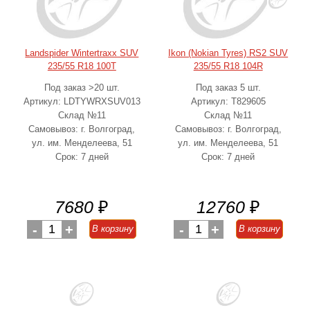
Landspider Wintertraxx SUV
Ikon (Nokian Tyres) RS2 SUV
235/55 R18 100T
235/55 R18 104R
Под заказ >20 шт.
Под заказ 5 шт.
Артикул: LDTYWRXSUV013
Артикул: T829605
Склад №11
Склад №11
Самовывоз: г. Волгоград,
Самовывоз: г. Волгоград,
ул. им. Менделеева, 51
ул. им. Менделеева, 51
Срок: 7 дней
Срок: 7 дней
7680
₽
12760
₽
-
1
+
-
1
+
В корзину
В корзину