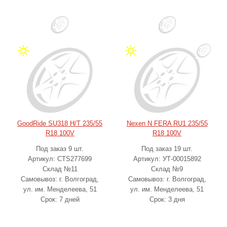
GoodRide SU318 H/T 235/55
Nexen N FERA RU1 235/55
R18 100V
R18 100V
Под заказ 9 шт.
Под заказ 19 шт.
Артикул: CTS277699
Артикул: УТ-00015892
Склад №11
Склад №9
Самовывоз: г. Волгоград,
Самовывоз: г. Волгоград,
ул. им. Менделеева, 51
ул. им. Менделеева, 51
Срок: 7 дней
Срок: 3 дня