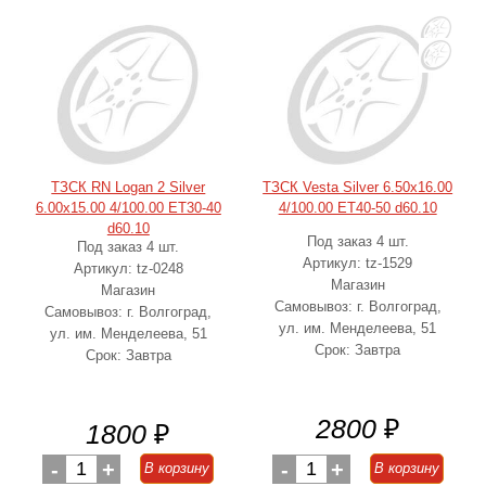
ТЗСК RN Logan 2 Silver
ТЗСК Vesta Silver 6.50x16.00
6.00x15.00 4/100.00 ET30-40
4/100.00 ET40-50 d60.10
d60.10
Под заказ 4 шт.
Под заказ 4 шт.
Артикул: tz-1529
Артикул: tz-0248
Магазин
Магазин
Самовывоз: г. Волгоград,
Самовывоз: г. Волгоград,
ул. им. Менделеева, 51
ул. им. Менделеева, 51
Срок: Завтра
Срок: Завтра
2800
₽
1800
₽
-
1
+
-
1
+
В корзину
В корзину