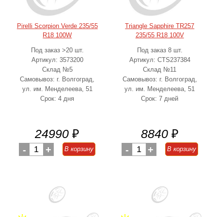
Pirelli Scorpion Verde 235/55
Triangle Sapphire TR257
R18 100W
235/55 R18 100V
Под заказ >20 шт.
Под заказ 8 шт.
Артикул: 3573200
Артикул: CTS237384
Склад №5
Склад №11
Самовывоз: г. Волгоград,
Самовывоз: г. Волгоград,
ул. им. Менделеева, 51
ул. им. Менделеева, 51
Срок: 4 дня
Срок: 7 дней
24990
₽
8840
₽
-
1
+
-
1
+
В корзину
В корзину