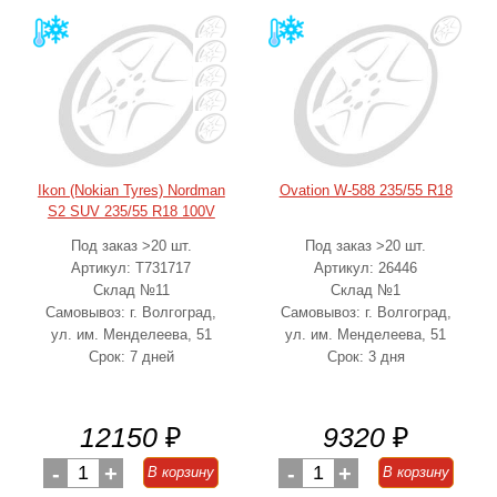
Ikon (Nokian Tyres) Nordman
Ovation W-588 235/55 R18
S2 SUV 235/55 R18 100V
Под заказ >20 шт.
Под заказ >20 шт.
Артикул: T731717
Артикул: 26446
Склад №11
Склад №1
Самовывоз: г. Волгоград,
Самовывоз: г. Волгоград,
ул. им. Менделеева, 51
ул. им. Менделеева, 51
Срок: 7 дней
Срок: 3 дня
12150
₽
9320
₽
-
1
+
-
1
+
В корзину
В корзину