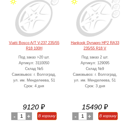
Viatti Bosco A/T V-237 235/55
Hankook Dynapro HP2 RA33
R18 100H
235/55 R18 V
Под заказ >20 шт.
Под заказ 2 шт.
Артикул: 3110050
Артикул: 129095
Склад №5
Склад №9
Самовывоз: г. Волгоград,
Самовывоз: г. Волгоград,
ул. им. Менделеева, 51
ул. им. Менделеева, 51
Срок: 4 дня
Срок: 3 дня
9120
₽
15490
₽
-
1
+
-
1
+
В корзину
В корзину