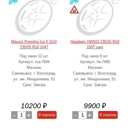
Maxxis Premitra Ice 5 SUV
Headway HW503 235/55 R18
235/55 R18 104T
100T шип
Под заказ 12 шт.
Под заказ 8 шт.
Артикул: ma-7694
Артикул: he-7695
Магазин
Магазин
Самовывоз: г. Волгоград,
Самовывоз: г. Волгоград,
ул. им. Менделеева, 51
ул. им. Менделеева, 51
Срок: Завтра
Срок: Завтра
10200
₽
9900
₽
-
1
+
-
1
+
В корзину
В корзину