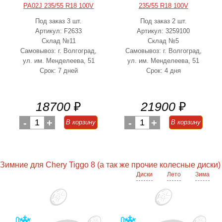
PA02J 235/55 R18 100V
235/55 R18 100V
Под заказ 3 шт.
Под заказ 2 шт.
Артикул: F2633
Артикул: 3259100
Склад №11
Склад №5
Самовывоз: г. Волгоград,
Самовывоз: г. Волгоград,
ул. им. Менделеева, 51
ул. им. Менделеева, 51
Срок: 7 дней
Срок: 4 дня
18700
₽
21900
₽
-
1
+
-
1
+
В корзину
В корзину
Зимние для Chery Tiggo 8 (а так же прочие колесные диски)
Диски
Лето
Зима