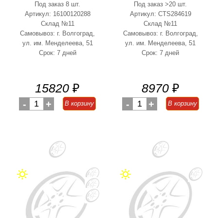
Под заказ 8 шт.
Под заказ >20 шт.
Артикул: 16100120288
Артикул: CTS284619
Склад №11
Склад №11
Самовывоз: г. Волгоград,
Самовывоз: г. Волгоград,
ул. им. Менделеева, 51
ул. им. Менделеева, 51
Срок: 7 дней
Срок: 7 дней
15820
₽
8970
₽
-
1
+
-
1
+
В корзину
В корзину