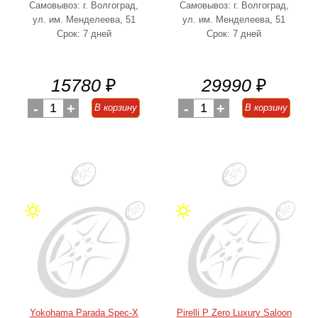
Самовывоз: г. Волгоград,
Самовывоз: г. Волгоград,
ул. им. Менделеева, 51
ул. им. Менделеева, 51
Срок: 7 дней
Срок: 7 дней
15780
₽
29990
₽
-
1
+
-
1
+
В корзину
В корзину
Yokohama Parada Spec-X
Pirelli P Zero Luxury Saloon