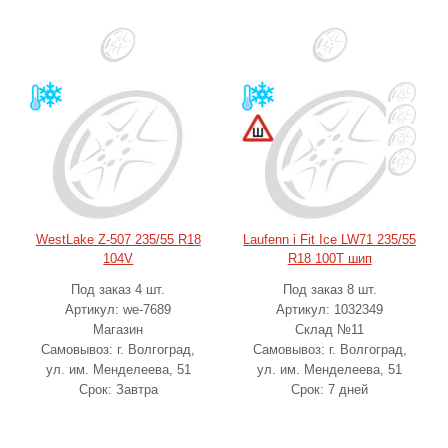
WestLake Z-507 235/55 R18
Laufenn i Fit Ice LW71 235/55
104V
R18 100T шип
Под заказ 4 шт.
Под заказ 8 шт.
Артикул: we-7689
Артикул: 1032349
Магазин
Склад №11
Самовывоз: г. Волгоград,
Самовывоз: г. Волгоград,
ул. им. Менделеева, 51
ул. им. Менделеева, 51
Срок: Завтра
Срок: 7 дней