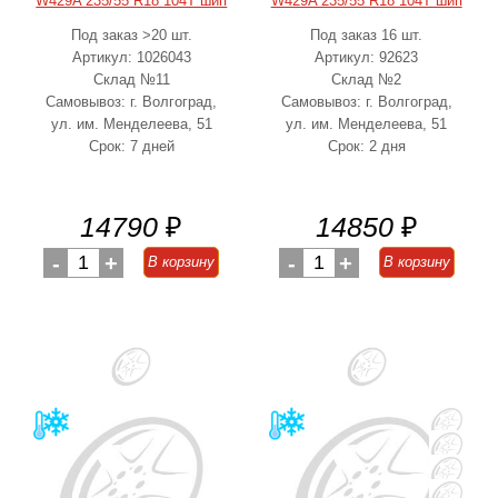
W429A 235/55 R18 104T шип
W429A 235/55 R18 104T шип
Под заказ >20 шт.
Под заказ 16 шт.
Артикул: 1026043
Артикул: 92623
Склад №11
Склад №2
Самовывоз: г. Волгоград,
Самовывоз: г. Волгоград,
ул. им. Менделеева, 51
ул. им. Менделеева, 51
Срок: 7 дней
Срок: 2 дня
14790
₽
14850
₽
-
1
+
-
1
+
В корзину
В корзину