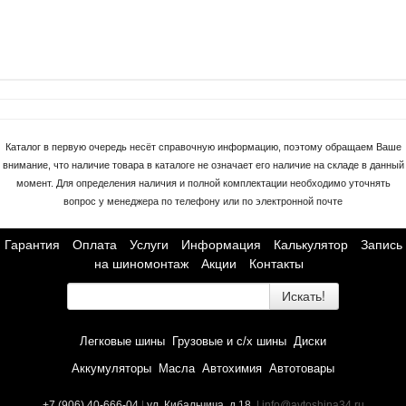
Каталог в первую очередь несёт справочную информацию, поэтому обращаем Ваше
внимание, что наличие товара в каталоге не означает его наличие на складе в данный
момент. Для определения наличия и полной комплектации необходимо уточнять
вопрос у менеджера по телефону или по электронной почте
Гарантия
Оплата
Услуги
Информация
Калькулятор
Запись
на шиномонтаж
Акции
Контакты
Искать!
Легковые шины
Грузовые и с/х шины
Диски
Аккумуляторы
Масла
Автохимия
Автотовары
+7 (906) 40-666-04
|
ул. Кибальчича, д.18
, | info@avtoshina34.ru