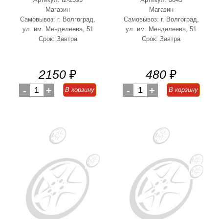
Магазин
Магазин
Самовывоз: г. Волгоград,
Самовывоз: г. Волгоград,
ул. им. Менделеева, 51
ул. им. Менделеева, 51
Срок: Завтра
Срок: Завтра
2150
₽
480
₽
-
1
+
-
1
+
В корзину
В корзину