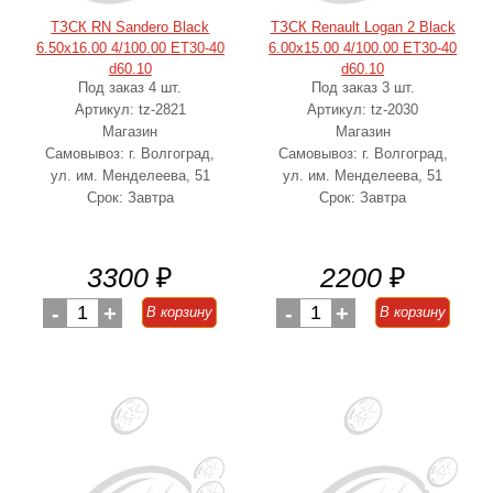
ТЗСК RN Sandero Black
ТЗСК Renault Logan 2 Black
6.50x16.00 4/100.00 ET30-40
6.00x15.00 4/100.00 ET30-40
d60.10
d60.10
Под заказ 4 шт.
Под заказ 3 шт.
Артикул: tz-2821
Артикул: tz-2030
Магазин
Магазин
Самовывоз: г. Волгоград,
Самовывоз: г. Волгоград,
ул. им. Менделеева, 51
ул. им. Менделеева, 51
Срок: Завтра
Срок: Завтра
3300
₽
2200
₽
-
1
+
-
1
+
В корзину
В корзину