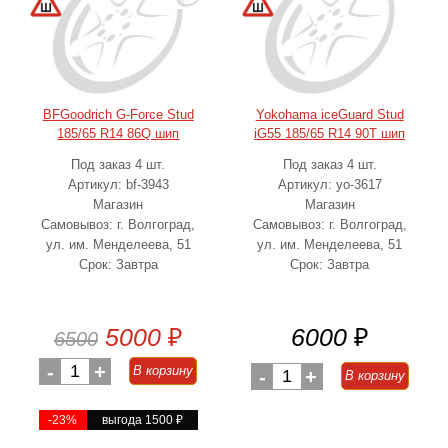
BFGoodrich G-Force Stud
Yokohama iceGuard Stud
185/65 R14 86Q шип
iG55 185/65 R14 90T шип
Под заказ 4 шт.
Под заказ 4 шт.
Артикул: bf-3943
Артикул: yo-3617
Магазин
Магазин
Самовывоз: г. Волгоград,
Самовывоз: г. Волгоград,
ул. им. Менделеева, 51
ул. им. Менделеева, 51
Срок: Завтра
Срок: Завтра
5000
₽
6000
₽
6500
-
1
+
В корзину
-
1
+
В корзину
-23%
выгода 1500
₽