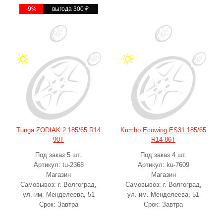
-9%
выгода 300
₽
Tunga ZODIAK 2 185/65 R14
Kumho Ecowing ES31 185/65
90T
R14 86T
Под заказ 5 шт.
Под заказ 4 шт.
Артикул: tu-2368
Артикул: ku-7609
Магазин
Магазин
Самовывоз: г. Волгоград,
Самовывоз: г. Волгоград,
ул. им. Менделеева, 51
ул. им. Менделеева, 51
Срок: Завтра
Срок: Завтра