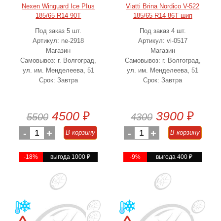
Nexen Winguard Ice PIus
Viatti Brina Nordico V-522
185/65 R14 90T
185/65 R14 86T шип
Под заказ 5 шт.
Под заказ 4 шт.
Артикул: ne-2918
Артикул: vi-0517
Магазин
Магазин
Самовывоз: г. Волгоград,
Самовывоз: г. Волгоград,
ул. им. Менделеева, 51
ул. им. Менделеева, 51
Срок: Завтра
Срок: Завтра
4500
₽
3900
₽
5500
4300
-
1
+
-
1
+
В корзину
В корзину
-18%
выгода 1000
₽
-9%
выгода 400
₽