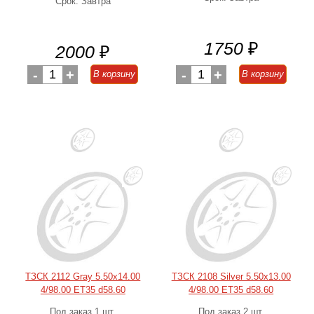
Срок: Завтра
1750
₽
2000
₽
-
1
+
-
1
+
В корзину
В корзину
ТЗСК 2112 Gray 5.50x14.00
ТЗСК 2108 Silver 5.50x13.00
4/98.00 ET35 d58.60
4/98.00 ET35 d58.60
Под заказ 1 шт.
Под заказ 2 шт.