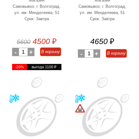
Магазин
Магазин
Самовывоз: г. Волгоград,
Самовывоз: г. Волгоград,
ул. им. Менделеева, 51
ул. им. Менделеева, 51
Срок: Завтра
Срок: Завтра
4500
₽
4650
₽
5600
-
1
+
В корзину
-
1
+
В корзину
-20%
выгода 1100
₽