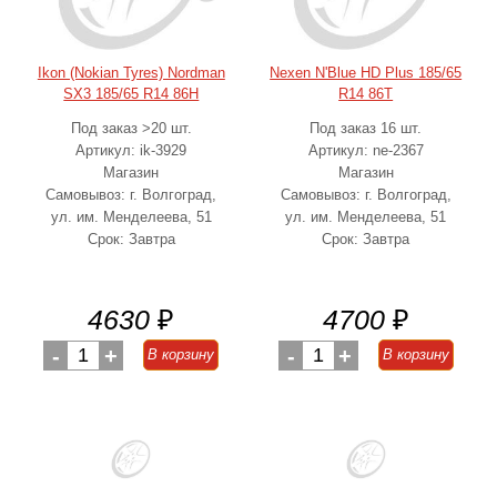
Ikon (Nokian Tyres) Nordman
Nexen N'Blue HD Plus 185/65
SX3 185/65 R14 86H
R14 86T
Под заказ >20 шт.
Под заказ 16 шт.
Артикул: ik-3929
Артикул: ne-2367
Магазин
Магазин
Самовывоз: г. Волгоград,
Самовывоз: г. Волгоград,
ул. им. Менделеева, 51
ул. им. Менделеева, 51
Срок: Завтра
Срок: Завтра
4630
₽
4700
₽
-
1
+
-
1
+
В корзину
В корзину