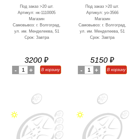
Под заказ >20 шт.
Под заказ >20 шт.
Артикул: нк-1110005
Артикул: yo-3566
Магазин
Магазин
Самовывоз: г. Волгоград,
Самовывоз: г. Волгоград,
ул. им. Менделеева, 51
ул. им. Менделеева, 51
Срок: Завтра
Срок: Завтра
3200
₽
5150
₽
-
1
+
-
1
+
В корзину
В корзину