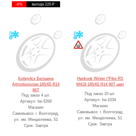
-6%
выгода 220
₽
Бобруйск Белшина
Hankook Winter i*Pike RS
Artmotionsnow 185/65 R14
W419 185/65 R14 90T шип
86T
Под заказ 10 шт.
Под заказ 4 шт.
Артикул: ha-1034
Артикул: be-3268
Магазин
Магазин
Самовывоз: г. Волгоград,
Самовывоз: г. Волгоград,
ул. им. Менделеева, 51
ул. им. Менделеева, 51
Срок: Завтра
Срок: Завтра