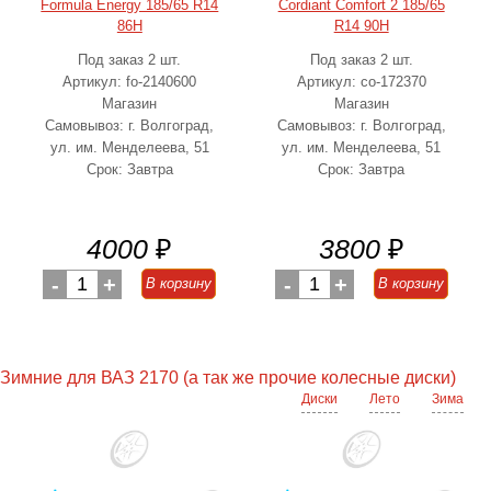
Formula Energy 185/65 R14
Cordiant Comfort 2 185/65
86H
R14 90H
Под заказ 2 шт.
Под заказ 2 шт.
Артикул: fo-2140600
Артикул: co-172370
Магазин
Магазин
Самовывоз: г. Волгоград,
Самовывоз: г. Волгоград,
ул. им. Менделеева, 51
ул. им. Менделеева, 51
Срок: Завтра
Срок: Завтра
4000
₽
3800
₽
-
1
+
-
1
+
В корзину
В корзину
Зимние для ВАЗ 2170 (а так же прочие колесные диски)
Диски
Лето
Зима