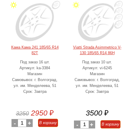
Кама Кама 241 185/65 R14
Viatti Strada Asimmetriсo V-
82T
130 185/65 R14 86H
Под заказ 16 шт.
Под заказ 10 шт.
Артикул: ka-3384
Артикул: vi-6245
Магазин
Магазин
Самовывоз: г. Волгоград,
Самовывоз: г. Волгоград,
ул. им. Менделеева, 51
ул. им. Менделеева, 51
Срок: Завтра
Срок: Завтра
2950
₽
3500
₽
3250
-
1
+
В корзину
-
1
+
В корзину