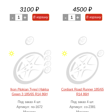
3100
₽
4500
₽
-
1
+
-
1
+
В корзину
В корзину
Ikon (Nokian Tyres) Hakka
Cordiant Road Runner 185/65
Green 3 185/65 R14 86H
R14 86H
Под заказ 4 шт.
Под заказ 4 шт.
Артикул: no-1672
Артикул: co-2381
Магазин
Магазин