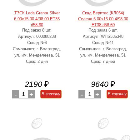
ТЗСК Lada Granta Silver
Скад Веритас (КЛ054)
6.00x15.00 4/98.00 ET35
Селена 6.00x15.00 4/98.00
d58.60
ET38 d58.60
Под заказ 8 шт.
Под заказ 6 шт.
Артикул: 000088238
Артикул: WHS536348
Склад №4
Склад №11
Самовывоз: г. Волгоград,
Самовывоз: г. Волгоград,
ул. им. Менделеева, 51
ул. им. Менделеева, 51
Срок: 2 дня
Срок: 7 дней
2190
₽
9640
₽
-
1
+
-
1
+
В корзину
В корзину