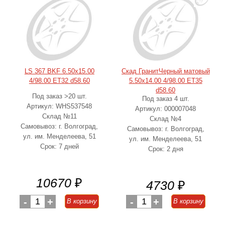
LS 367 BKF 6.50x15.00
Скад ГранитЧерный матовый
4/98.00 ET32 d58.60
5.50x14.00 4/98.00 ET35
d58.60
Под заказ >20 шт.
Под заказ 4 шт.
Артикул: WHS537548
Артикул: 000007048
Склад №11
Склад №4
Самовывоз: г. Волгоград,
Самовывоз: г. Волгоград,
ул. им. Менделеева, 51
ул. им. Менделеева, 51
Срок: 7 дней
Срок: 2 дня
10670
₽
4730
₽
-
1
+
-
1
+
В корзину
В корзину