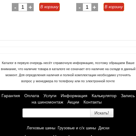
-
1
+
-
1
+
В корзину
В корзину
Каталог в первую очередь несёт справочную информацию, поэтому обращаем Ваше
внимание, что наличие товара в каталоге не означает его наличие на складе в данный
момент. Для определения наличия и полной комплектации необходимо уточнять
вопрос у менеджера по телефону или по электронной почте
Гарантия
Оплата
Услуги
Информация
Калькулятор
Запись
на шиномонтаж
Акции
Контакты
Искать!
Легковые шины
Грузовые и с/х шины
Диски