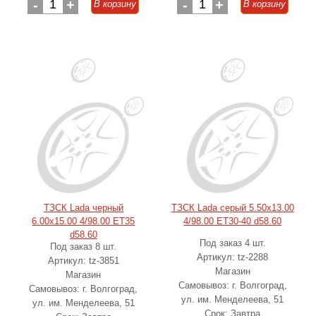
-
1
+
-
1
+
В корзину
В корзину
ТЗСК Lada черный
ТЗСК Lada серый 5.50x13.00
6.00x15.00 4/98.00 ET35
4/98.00 ET30-40 d58.60
d58.60
Под заказ 4 шт.
Под заказ 8 шт.
Артикул: tz-2288
Артикул: tz-3851
Магазин
Магазин
Самовывоз: г. Волгоград,
Самовывоз: г. Волгоград,
ул. им. Менделеева, 51
ул. им. Менделеева, 51
Срок: Завтра