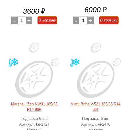
6000
₽
3600
₽
-
1
+
-
1
+
В корзину
В корзину
Marshal I'Zen KW31 185/65
Viatti Brina V-521 185/65 R14
R14 86R
86T
Под заказ 6 шт.
Под заказ 6 шт.
Артикул: ku-1727
Артикул: vi-2476