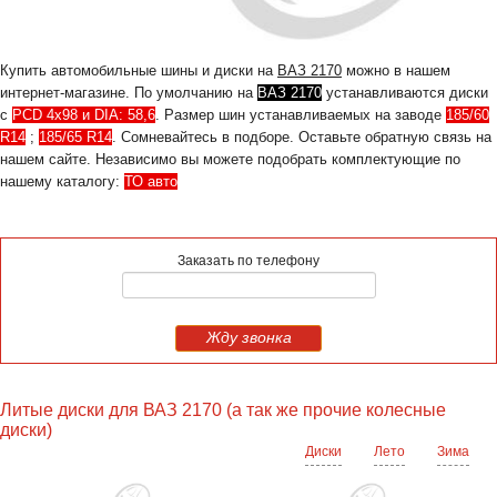
Купить автомобильные шины и диски на
ВАЗ 2170
можно в нашем
интернет-магазине. По умолчанию на
ВАЗ 2170
устанавливаются диски
с
PCD 4x98 и DIA: 58,6
. Размер шин устанавливаемых на заводе
185/60
R14
;
185/65 R14
. Сомневайтесь в подборе. Оставьте обратную связь на
нашем сайте. Независимо вы можете подобрать комплектующие по
нашему каталогу:
ТО авто
Заказать по телефону
Жду звонка
Литые диски для ВАЗ 2170 (а так же прочие колесные
диски)
Диски
Лето
Зима